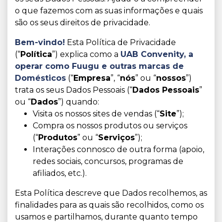
o que fazemos com as suas informações e quais
são os seus direitos de privacidade.
Bem-vindo!
Esta Política de Privacidade
(“
Política
”) explica como a
UAB Convenity,
a
operar como Fuugu e outras marcas de
Domésticos
(“
Empresa
”, “
nós
” ou “
nossos
”)
trata os seus Dados Pessoais (“
Dados Pessoais
”
ou “
Dados
”) quando:
Visita os nossos sites de vendas (“
Site
”);
Compra os nossos produtos ou serviços
(“
Produtos
” ou “
Serviços
”);
Interações connosco de outra forma (apoio,
redes sociais, concursos, programas de
afiliados, etc.).
Esta Política descreve que Dados recolhemos, as
finalidades para as quais são recolhidos, como os
usamos e partilhamos, durante quanto tempo