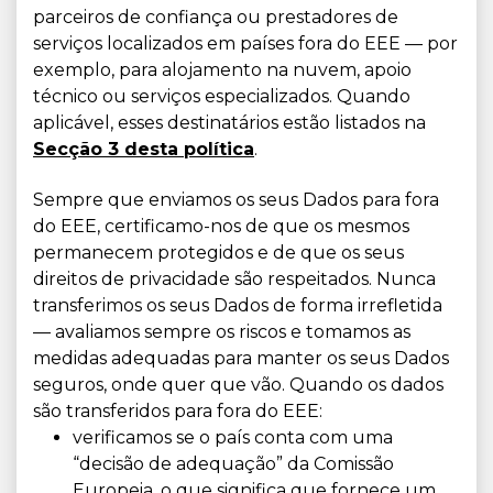
parceiros de confiança ou prestadores de
serviços localizados em países fora do EEE — por
exemplo, para alojamento na nuvem, apoio
técnico ou serviços especializados. Quando
aplicável, esses destinatários estão listados na
Secção 3 desta política
.
Sempre que enviamos os seus Dados para fora
do EEE, certificamo-nos de que os mesmos
permanecem protegidos e de que os seus
direitos de privacidade são respeitados. Nunca
transferimos os seus Dados de forma irrefletida
— avaliamos sempre os riscos e tomamos as
medidas adequadas para manter os seus Dados
seguros, onde quer que vão. Quando os dados
são transferidos para fora do EEE:
verificamos se o país conta com uma
“decisão de adequação” da Comissão
Europeia, o que significa que fornece um