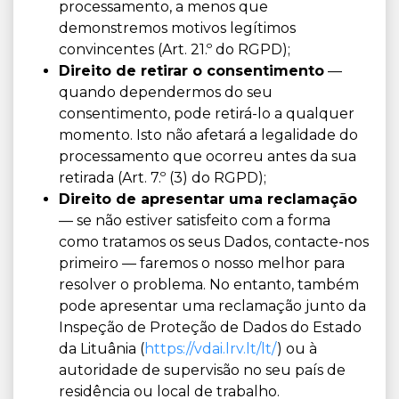
processamento, a menos que
demonstremos motivos legítimos
convincentes (Art. 21.º do RGPD);
Direito de retirar o consentimento
—
quando dependermos do seu
consentimento, pode retirá-lo a qualquer
momento. Isto não afetará a legalidade do
processamento que ocorreu antes da sua
retirada (Art. 7.º (3) do RGPD);
Direito de apresentar uma reclamação
— se não estiver satisfeito com a forma
como tratamos os seus Dados, contacte-nos
primeiro — faremos o nosso melhor para
resolver o problema. No entanto, também
pode apresentar uma reclamação junto da
Inspeção de Proteção de Dados do Estado
da Lituânia (
https://vdai.lrv.lt/lt/
) ou à
autoridade de supervisão no seu país de
residência ou local de trabalho.