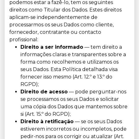
podemos estar a fazê-lo, tem os seguintes
direitos como Titular dos Dados. Estes direitos
aplicam-se independentemente de
processarmos os seus Dados como cliente,
fornecedor, contratante ou contacto
profissional:
Direito a ser informado
— tem direito a
informações claras e transparentes sobre a
forma como recolhemos e utilizamos os
seus Dados. Esta Política detalhada visa
fornecer isso mesmo (Art. 12.º e 13.º do
RGPD);
Direito de acesso
— pode perguntar-nos
se processamos os seus Dados e solicitar
uma cópia dos Dados que mantemos sobre
si (Art. 15.º do RGPD);
Direito à retificação
— se os seus Dados
estiverem incorretos ou incompletos, pode
pedir-nos para os corrigir ou atualizar (Art.