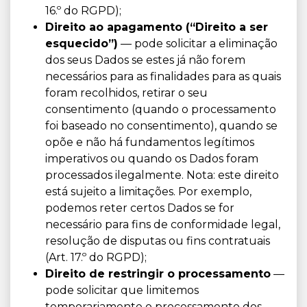
16.º do RGPD);
Direito ao apagamento (“Direito a ser
esquecido”)
— pode solicitar a eliminação
dos seus Dados se estes já não forem
necessários para as finalidades para as quais
foram recolhidos, retirar o seu
consentimento (quando o processamento
foi baseado no consentimento), quando se
opõe e não há fundamentos legítimos
imperativos ou quando os Dados foram
processados ilegalmente. Nota: este direito
está sujeito a limitações. Por exemplo,
podemos reter certos Dados se for
necessário para fins de conformidade legal,
resolução de disputas ou fins contratuais
(Art. 17.º do RGPD);
Direito de restringir o processamento
—
pode solicitar que limitemos
temporariamente o processamento dos