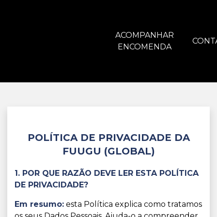
ACOMPANHAR
CONT
ENCOMENDA
POLÍTICA DE PRIVACIDADE DA
FUUGU (GLOBAL)
1. POR QUE RAZÃO DEVE LER ESTA POLÍTICA
DE PRIVACIDADE?
Em resumo:
esta Política explica como tratamos
os seus Dados Pessoais. Ajuda-o a compreender