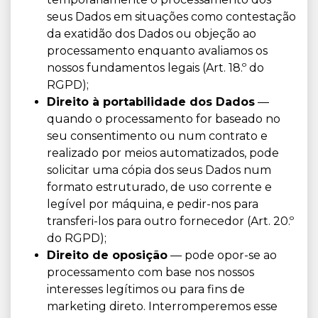
seus Dados em situações como contestação
da exatidão dos Dados ou objeção ao
processamento enquanto avaliamos os
nossos fundamentos legais (Art. 18.º do
RGPD);
Direito à portabilidade dos Dados
—
quando o processamento for baseado no
seu consentimento ou num contrato e
realizado por meios automatizados, pode
solicitar uma cópia dos seus Dados num
formato estruturado, de uso corrente e
legível por máquina, e pedir-nos para
transferi-los para outro fornecedor (Art. 20.º
do RGPD);
Direito de oposição
— pode opor-se ao
processamento com base nos nossos
interesses legítimos ou para fins de
marketing direto. Interromperemos esse