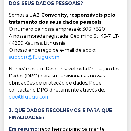
DOS SEUS DADOS PESSOAIS?
Somos a
UAB Convenity, responsáveis pelo
tratamento dos seus dados pessoais
O número da nossa empresa é: 306178201
A nossa morada registada: Gedimino St. 45-7, LT-
44239 Kaunas, Lithuania
O nosso endereço de e-mail de apoio:
support@fuugu.com
Nomeámos um Responsável pela Proteção dos
Dados (DPO) para supervisionar as nossas
obrigações de proteção de dados. Pode
contactar o DPO diretamente através de:
dpo@fuugu.com
3. QUE DADOS RECOLHEMOS E PARA QUE
FINALIDADES?
Em resumo:
recolhemos principalmente