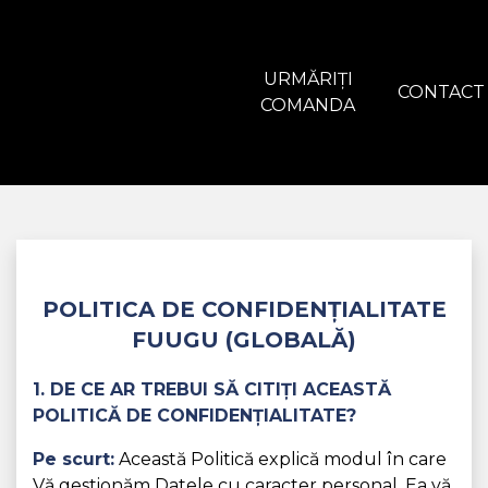
URMĂRIȚI
CONTACT
COMANDA
POLITICA DE CONFIDENȚIALITATE
FUUGU (GLOBALĂ)
1. DE CE AR TREBUI SĂ CITIȚI ACEASTĂ
POLITICĂ DE CONFIDENȚIALITATE?
Pe scurt:
Această Politică explică modul în care
Vă gestionăm Datele cu caracter personal. Ea vă