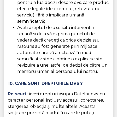
pentru a lua decizii despre dvs. care produc
efecte legale (de exemplu, refuzul unui
serviciu), fără o implicare umană
semnificativă;
Aveți dreptul de a solicita intervenția
umană și de a vă exprima punctul de
vedere dacă credeți că orice decizie sau
răspuns au fost generate prin mijloace
automate care vă afectează în mod
semnificativ și de a obține o explicație și o
revizuire a unei astfel de decizii de către un
membru uman al personalului nostru.
10. CARE SUNT DREPTURILE DVS.?
Pe scurt:
Aveți drepturi asupra Datelor dvs. cu
caracter personal, inclusiv accesul, corectarea,
ștergerea, obiecția și multe altele. Această
secțiune prezintă modul în care le puteți