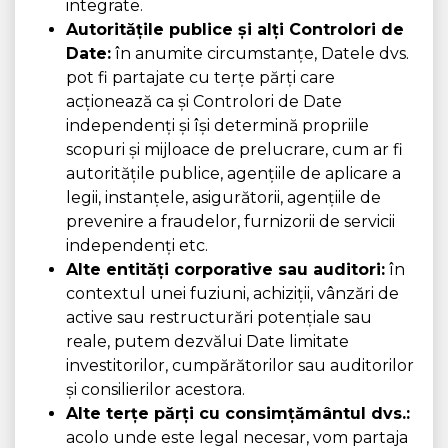
integrate.
Autoritățile publice și alți Controlori de
Date:
în anumite circumstanțe, Datele dvs.
pot fi partajate cu terțe părți care
acționează ca și Controlori de Date
independenți și își determină propriile
scopuri și mijloace de prelucrare, cum ar fi
autoritățile publice, agențiile de aplicare a
legii, instanțele, asigurătorii, agențiile de
prevenire a fraudelor, furnizorii de servicii
independenți etc.
Alte entități corporative sau auditori:
în
contextul unei fuziuni, achiziții, vânzări de
active sau restructurări potențiale sau
reale, putem dezvălui Date limitate
investitorilor, cumpărătorilor sau auditorilor
și consilierilor acestora.
Alte terțe părți cu consimțământul dvs.:
acolo unde este legal necesar, vom partaja