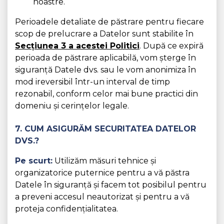
noastre.
Perioadele detaliate de păstrare pentru fiecare
scop de prelucrare a Datelor sunt stabilite în
Secțiunea 3 a acestei Politici
. După ce expiră
perioada de păstrare aplicabilă, vom șterge în
siguranță Datele dvs. sau le vom anonimiza în
mod ireversibil într-un interval de timp
rezonabil, conform celor mai bune practici din
domeniu și cerințelor legale.
7. CUM ASIGURĂM SECURITATEA DATELOR
DVS.?
Pe scurt:
Utilizăm măsuri tehnice și
organizatorice puternice pentru a vă păstra
Datele în siguranță și facem tot posibilul pentru
a preveni accesul neautorizat și pentru a vă
proteja confidențialitatea.