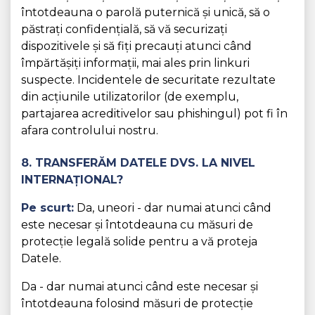
întotdeauna o parolă puternică și unică, să o
păstrați confidențială, să vă securizați
dispozitivele și să fiți precauți atunci când
împărtășiți informații, mai ales prin linkuri
suspecte. Incidentele de securitate rezultate
din acțiunile utilizatorilor (de exemplu,
partajarea acreditivelor sau phishingul) pot fi în
afara controlului nostru.
8. TRANSFERĂM DATELE DVS. LA NIVEL
INTERNAȚIONAL?
Pe scurt:
Da, uneori - dar numai atunci când
este necesar și întotdeauna cu măsuri de
protecție legală solide pentru a vă proteja
Datele.
Da - dar numai atunci când este necesar și
întotdeauna folosind măsuri de protecție