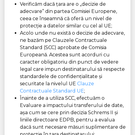
Verificăm dacă țara are o „decizie de
adecvare” din partea Comisiei Europene,
ceea ce înseamnă că oferă un nivel de
protecție a datelor similar cu cel al UE;
Acolo unde nu există o decizie de adecvare,
ne bazăm pe Clauzele Contractuale
Standard (SCC) aprobate de Comisia
Europeană. Acestea sunt acorduri cu
caracter obligatoriu din punct de vedere
legal care impun destinatarului să respecte
standardele de confidențialitate și
securitate la nivelul UE
Clauze
Contractuale Standard UE
;
Înainte de a utiliza SCC, efectuăm o
Evaluare a impactului transferului de date,
așa cum se cere prin decizia Schrems II și
liniile directoare EDPB, pentru a evalua
dacă sunt necesare măsuri suplimentare de
protecție în țara destinatarului;