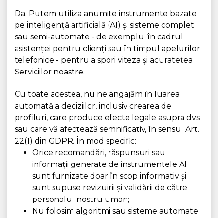
Da. Putem utiliza anumite instrumente bazate
pe inteligență artificială (AI) și sisteme complet
sau semi-automate - de exemplu, în cadrul
asistenței pentru clienți sau în timpul apelurilor
telefonice - pentru a spori viteza și acuratețea
Serviciilor noastre.
Cu toate acestea, nu ne angajăm în luarea
automată a deciziilor, inclusiv crearea de
profiluri, care produce efecte legale asupra dvs.
sau care vă afectează semnificativ, în sensul Art.
22(1) din GDPR. În mod specific:
Orice recomandări, răspunsuri sau
informații generate de instrumentele AI
sunt furnizate doar în scop informativ și
sunt supuse revizuirii și validării de către
personalul nostru uman;
Nu folosim algoritmi sau sisteme automate