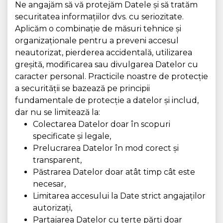
Ne angajăm să vă protejăm Datele și să tratăm
securitatea informațiilor dvs. cu seriozitate.
Aplicăm o combinație de măsuri tehnice și
organizaționale pentru a preveni accesul
neautorizat, pierderea accidentală, utilizarea
greșită, modificarea sau divulgarea Datelor cu
caracter personal. Practicile noastre de protecție
a securității se bazează pe principii
fundamentale de protecție a datelor și includ,
dar nu se limitează la:
Colectarea Datelor doar în scopuri
specificate și legale,
Prelucrarea Datelor în mod corect și
transparent,
Păstrarea Datelor doar atât timp cât este
necesar,
Limitarea accesului la Date strict angajaților
autorizați,
Partajarea Datelor cu terțe părți doar