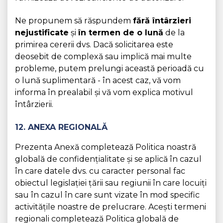
Ne propunem să răspundem
fără întârzieri
nejustificate
și
în termen de o lună
de la
primirea cererii dvs. Dacă solicitarea este
deosebit de complexă sau implică mai multe
probleme, putem prelungi această perioadă cu
o lună suplimentară - în acest caz, vă vom
informa în prealabil și vă vom explica motivul
întârzierii.
12. ANEXA REGIONALĂ
Prezenta Anexă completează Politica noastră
globală de confidențialitate și se aplică în cazul
în care datele dvs. cu caracter personal fac
obiectul legislației țării sau regiunii în care locuiți
sau în cazul în care sunt vizate în mod specific
activitățile noastre de prelucrare. Acești termeni
regionali completează Politica globală de