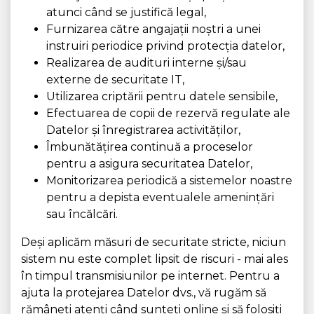
atunci când se justifică legal,
Furnizarea către angajații noștri a unei
instruiri periodice privind protecția datelor,
Realizarea de audituri interne și/sau
externe de securitate IT,
Utilizarea criptării pentru datele sensibile,
Efectuarea de copii de rezervă regulate ale
Datelor și înregistrarea activităților,
Îmbunătățirea continuă a proceselor
pentru a asigura securitatea Datelor,
Monitorizarea periodică a sistemelor noastre
pentru a depista eventualele amenințări
sau încălcări.
Deși aplicăm măsuri de securitate stricte, niciun
sistem nu este complet lipsit de riscuri - mai ales
în timpul transmisiunilor pe internet. Pentru a
ajuta la protejarea Datelor dvs., vă rugăm să
rămâneți atenți când sunteți online și să folosiți