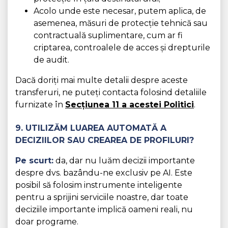
Acolo unde este necesar, putem aplica, de
asemenea, măsuri de protecție tehnică sau
contractuală suplimentare, cum ar fi
criptarea, controalele de acces și drepturile
de audit.
Dacă doriți mai multe detalii despre aceste
transferuri, ne puteți contacta folosind detaliile
furnizate în
Secțiunea 11 a acestei Politici
.
9. UTILIZĂM LUAREA AUTOMATĂ A
DECIZIILOR SAU CREAREA DE PROFILURI?
Pe scurt:
da, dar nu luăm decizii importante
despre dvs. bazându-ne exclusiv pe AI. Este
posibil să folosim instrumente inteligente
pentru a sprijini serviciile noastre, dar toate
deciziile importante implică oameni reali, nu
doar programe.