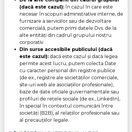
(dacă este cazul):
în cazul în care este
necesar în scopuri administrative interne, de
furnizare a serviciilor sau de dezvoltare
comercială, putem primi datele Dvs. de la
alte entități din cadrul grupului nostru
corporativ.
Din surse accesibile publicului (dacă
este cazul):
dacă este cazul și dacă legea
permite acest lucru, putem colecta Date
cu caracter personal din registre publice
(de ex., registre ale societăților comerciale,
site-uri web ale asociațiilor profesionale),
baze de date oficiale guvernamentale sau
profiluri de rețele sociale (de ex., LinkedIn),
în special în contextul comunicării între
societăți (B2B), al relațiilor profesionale sau
al precauțiilor legale.