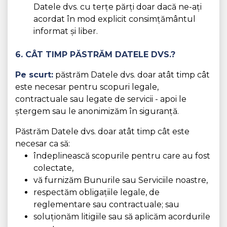
Datele dvs. cu terțe părți doar dacă ne-ați
acordat în mod explicit consimțământul
informat și liber.
6. CÂT TIMP PĂSTRĂM DATELE DVS.?
Pe scurt:
păstrăm Datele dvs. doar atât timp cât
este necesar pentru scopuri legale,
contractuale sau legate de servicii - apoi le
ștergem sau le anonimizăm în siguranță.
Păstrăm Datele dvs. doar atât timp cât este
necesar ca să:
îndeplinească scopurile pentru care au fost
colectate,
vă furnizăm Bunurile sau Serviciile noastre,
respectăm obligațiile legale, de
reglementare sau contractuale; sau
soluționăm litigiile sau să aplicăm acordurile