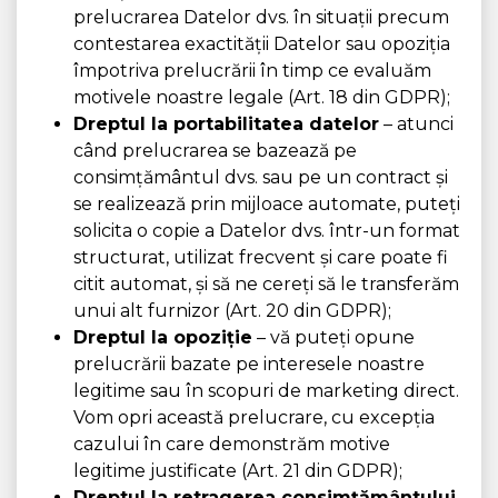
prelucrarea Datelor dvs. în situații precum
contestarea exactității Datelor sau opoziția
împotriva prelucrării în timp ce evaluăm
motivele noastre legale (Art. 18 din GDPR);
Dreptul la portabilitatea datelor
– atunci
când prelucrarea se bazează pe
consimțământul dvs. sau pe un contract și
se realizează prin mijloace automate, puteți
solicita o copie a Datelor dvs. într-un format
structurat, utilizat frecvent și care poate fi
citit automat, și să ne cereți să le transferăm
unui alt furnizor (Art. 20 din GDPR);
Dreptul la opoziție
– vă puteți opune
prelucrării bazate pe interesele noastre
legitime sau în scopuri de marketing direct.
Vom opri această prelucrare, cu excepția
cazului în care demonstrăm motive
legitime justificate (Art. 21 din GDPR);
Dreptul la retragerea consimțământului