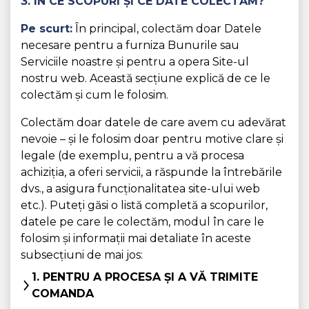
3. ÎN CE SCOPURI ȘI CE DATE COLECTĂM?
Pe scurt:
În principal, colectăm doar Datele
necesare pentru a furniza Bunurile sau
Serviciile noastre și pentru a opera Site-ul
nostru web. Această secțiune explică de ce le
colectăm și cum le folosim.
Colectăm doar datele de care avem cu adevărat
nevoie – și le folosim doar pentru motive clare și
legale (de exemplu, pentru a vă procesa
achiziția, a oferi servicii, a răspunde la întrebările
dvs., a asigura funcționalitatea site-ului web
etc.). Puteți găsi o listă completă a scopurilor,
datele pe care le colectăm, modul în care le
folosim și informații mai detaliate în aceste
subsecțiuni de mai jos:
1. PENTRU A PROCESA ȘI A VĂ TRIMITE
COMANDA