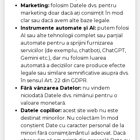
Marketing:
folosim Datele dvs. pentru
marketing doar dacă ați consimțit în mod
clar sau dacă avem alte baze legale.
Instrumente automate și AI:
putem folosi
AI sau alte tehnologii complet sau parțial
automate pentru a sprijini furnizarea
serviciilor (de exemplu, chatboți, ChatGPT,
Gemini etc.), dar nu folosim luarea
automată a deciziilor care produce efecte
legale sau similare semnificative asupra dvs.
în sensul Art. 22 din GDPR.
Fără vânzarea Datelor:
nu vindem
niciodată Datele dvs. nimănui pentru o
valoare monetară.
Datele copiilor:
acest site web nu este
destinat minorilor. Nu colectăm în mod
conștient Date cu caracter personal de la
minori fără consimțământul adecvat. Dacă