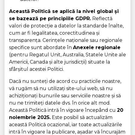
Această Politică se aplică la nivel global și
se bazează pe principiile GDPR.
Reflectă
valori de protecție a datelor la standarde înalte,
cum ar fi legalitatea, corectitudinea și
transparența. Cerințele naționale sau regionale
specifice sunt abordate în
Anexele regionale
(pentru Regatul Unit, Australia, Statele Unite ale
Americii, Canada și alte jurisdicții) situate la
sfârșitul acestei Politici.
Dacă nu sunteți de acord cu practicile noastre,
vă rugăm să nu utilizați site-ului web, să nu
achiziționați bunurile sau serviciile noastre și să
nu ne trimiteți datele dvs. în orice alt mod.
Această Politică intră în vigoare începând cu
20
noiembrie 2025.
Este posibil să actualizăm
această Politică ocazional, iar toate actualizările
intră în vigoare la publicare, așadar vă încurajăm