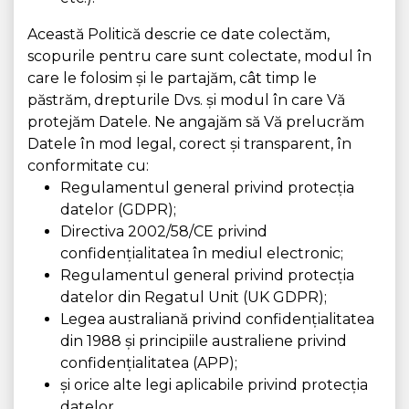
Această Politică descrie ce date colectăm,
scopurile pentru care sunt colectate, modul în
care le folosim și le partajăm, cât timp le
păstrăm, drepturile Dvs. și modul în care Vă
protejăm Datele. Ne angajăm să Vă prelucrăm
Datele în mod legal, corect și transparent, în
conformitate cu:
Regulamentul general privind protecția
datelor (GDPR);
Directiva 2002/58/CE privind
confidențialitatea în mediul electronic;
Regulamentul general privind protecția
datelor din Regatul Unit (UK GDPR);
Legea australiană privind confidențialitatea
din 1988 și principiile australiene privind
confidențialitatea (APP);
și orice alte legi aplicabile privind protecția
datelor.