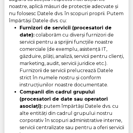
noastre, aplică măsuri de protecție adecvate și
nu folosesc Datele dvs. în scopuri proprii. Putem
împărtăși Datele dvs. cu:
Furnizori de servicii (procesatori de
date):
colaborăm cu diverși furnizori de
servicii pentru a sprijini funcțiile noastre
comerciale (de exemplu, asistență IT,
găzduire, plăți, analiză, servicii pentru clienți,
marketing, audit, servicii juridice etc.).
Furnizorii de servicii prelucrează Datele
strict în numele nostru și conform
instrucțiunilor noastre documentate.
Companii din cadrul grupului
(procesatori de date sau operatori
asociați):
putem împărtăși Datele dvs. cu
alte entități din cadrul grupului nostru
corporativ în scopuri administrative interne,
servicii centralizate sau pentru a oferi servicii