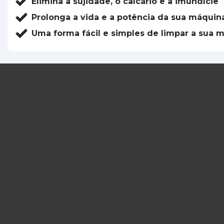
Elimina a sujidade, o calcário e a imundície
Prolonga a vida e a potência da sua máquina
Uma forma fácil e simples de limpar a sua m