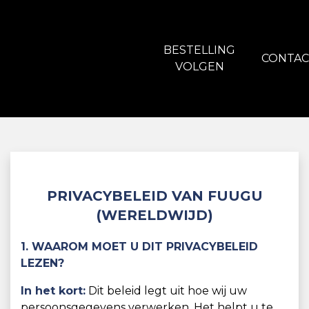
BESTELLING
CONTAC
VOLGEN
PRIVACYBELEID VAN FUUGU
(WERELDWIJD)
1. WAAROM MOET U DIT PRIVACYBELEID
LEZEN?
In het kort:
Dit beleid legt uit hoe wij uw
persoonsgegevens verwerken. Het helpt u te