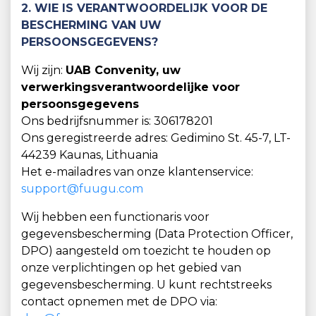
2. WIE IS VERANTWOORDELIJK VOOR DE
BESCHERMING VAN UW
PERSOONSGEGEVENS?
Wij zijn:
UAB Convenity, uw
verwerkingsverantwoordelijke voor
persoonsgegevens
Ons bedrijfsnummer is: 306178201
Ons geregistreerde adres: Gedimino St. 45-7, LT-
44239 Kaunas, Lithuania
Het e-mailadres van onze klantenservice:
support@fuugu.com
Wij hebben een functionaris voor
gegevensbescherming (Data Protection Officer,
DPO) aangesteld om toezicht te houden op
onze verplichtingen op het gebied van
gegevensbescherming. U kunt rechtstreeks
contact opnemen met de DPO via: