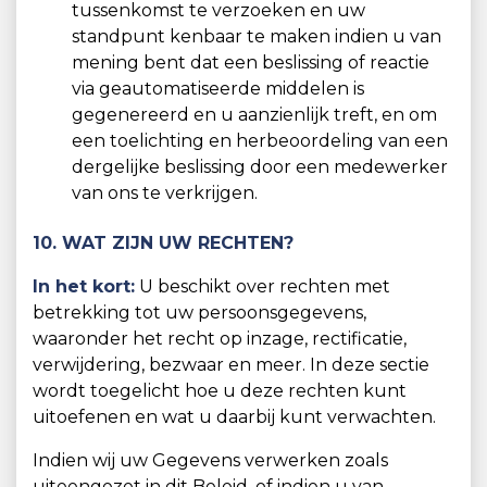
tussenkomst te verzoeken en uw
standpunt kenbaar te maken indien u van
mening bent dat een beslissing of reactie
via geautomatiseerde middelen is
gegenereerd en u aanzienlijk treft, en om
een toelichting en herbeoordeling van een
dergelijke beslissing door een medewerker
van ons te verkrijgen.
10. WAT ZIJN UW RECHTEN?
In het kort:
U beschikt over rechten met
betrekking tot uw persoonsgegevens,
waaronder het recht op inzage, rectificatie,
verwijdering, bezwaar en meer. In deze sectie
wordt toegelicht hoe u deze rechten kunt
uitoefenen en wat u daarbij kunt verwachten.
Indien wij uw Gegevens verwerken zoals
uiteengezet in dit Beleid, of indien u van