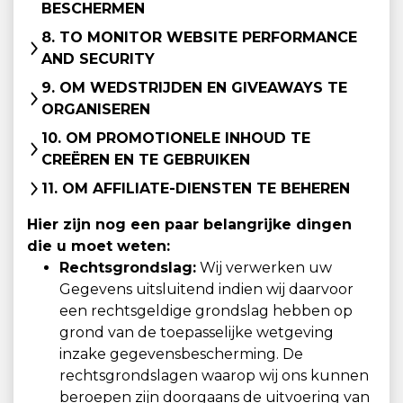
BESCHERMEN
8. TO MONITOR WEBSITE PERFORMANCE
AND SECURITY
9. OM WEDSTRIJDEN EN GIVEAWAYS TE
ORGANISEREN
10. OM PROMOTIONELE INHOUD TE
CREËREN EN TE GEBRUIKEN
11. OM AFFILIATE-DIENSTEN TE BEHEREN
Hier zijn nog een paar belangrijke dingen
die u moet weten:
Rechtsgrondslag:
Wij verwerken uw
Gegevens uitsluitend indien wij daarvoor
een rechtsgeldige grondslag hebben op
grond van de toepasselijke wetgeving
inzake gegevensbescherming. De
rechtsgrondslagen waarop wij ons kunnen
beroepen zijn doorgaans de uitvoering van