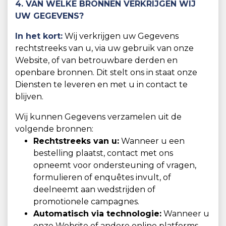
4. VAN WELKE BRONNEN VERKRIJGEN WIJ
UW GEGEVENS?
In het kort:
Wij verkrijgen uw Gegevens
rechtstreeks van u, via uw gebruik van onze
Website, of van betrouwbare derden en
openbare bronnen. Dit stelt ons in staat onze
Diensten te leveren en met u in contact te
blijven.
Wij kunnen Gegevens verzamelen uit de
volgende bronnen:
Rechtstreeks van u:
Wanneer u een
bestelling plaatst, contact met ons
opneemt voor ondersteuning of vragen,
formulieren of enquêtes invult, of
deelneemt aan wedstrijden of
promotionele campagnes.
Automatisch via technologie:
Wanneer u
onze Website of andere online platforms