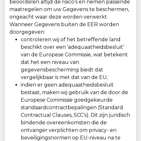
beoordelen altijd de risico’s en nemen passende
maatregelen om uw Gegevens te beschermen,
ongeacht waar deze worden verwerkt.
Wanneer Gegevens buiten de EER worden
doorgegeven:
controleren wij of het betreffende land
beschikt over een ‘adequaatheidsbesluit’
van de Europese Commissie, wat betekent
dat het een niveau van
gegevensbescherming biedt dat
vergelijkbaar is met dat van de EU;
indien er geen adequaatheidsbesluit
bestaat, maken wij gebruik van de door de
Europese Commissie goedgekeurde
standaardcontractbepalingen (Standard
Contractual Clauses, SCC’s). Dit zijn juridisch
bindende overeenkomsten die de
ontvanger verplichten om privacy- en
beveiligingsnormen op EU-niveau na te