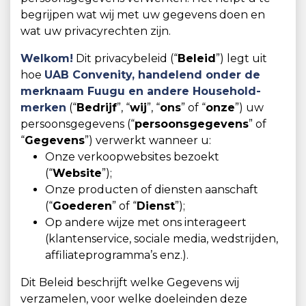
begrijpen wat wij met uw gegevens doen en
wat uw privacyrechten zijn.
Welkom!
Dit privacybeleid (“
Beleid
”) legt uit
hoe
UAB Convenity,
handelend onder de
merknaam Fuugu en andere Household-
merken
(“
Bedrijf
”, “
wij
”, “
ons
” of “
onze
”) uw
persoonsgegevens (“
persoonsgegevens
” of
“
Gegevens
”) verwerkt wanneer u:
Onze verkoopwebsites bezoekt
(“
Website
”);
Onze producten of diensten aanschaft
(“
Goederen
” of “
Dienst
”);
Op andere wijze met ons interageert
(klantenservice, sociale media, wedstrijden,
affiliateprogramma’s enz.).
Dit Beleid beschrijft welke Gegevens wij
verzamelen, voor welke doeleinden deze