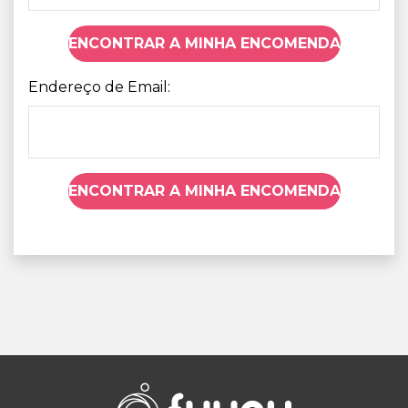
ENCONTRAR A MINHA ENCOMENDA
Endereço de Email:
ENCONTRAR A MINHA ENCOMENDA