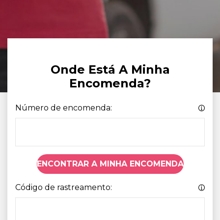
Onde Está A Minha
Encomenda?
Número de encomenda:
ENCONTRAR A MINHA ENCOMENDA
Código de rastreamento: