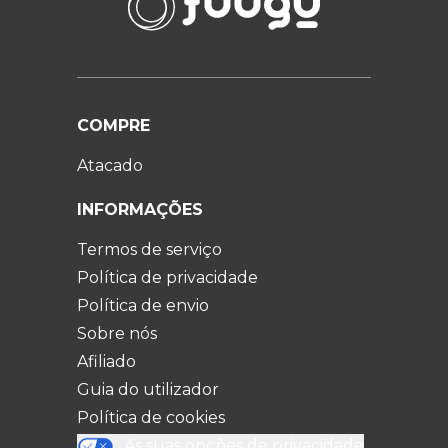
COMPRE
Atacado
INFORMAÇÕES
Termos de serviço
Política de privacidade
Política de envio
Sobre nós
Afiliado
Guia do utilizador
Política de cookies
As suas opções de privacidade