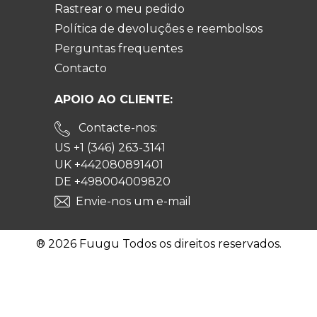
Rastrear o meu pedido
Política de devoluções e reembolsos
Perguntas frequentes
Contacto
APOIO AO CLIENTE:
Contacte-nos:
US +1 (346) 263-3141
UK +442080891401
DE +498004009820
Envie-nos um e-mail
® 2026 Fuugu Todos os direitos reservados.