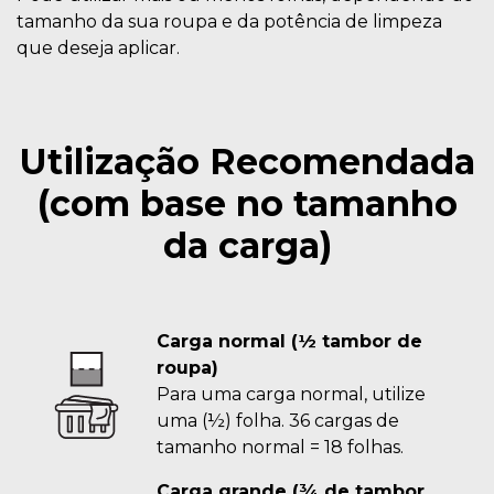
tamanho da sua roupa e da potência de limpeza
que deseja aplicar.
Utilização Recomendada
(com base no tamanho
da carga)
Carga normal (½ tambor de
roupa)
Para uma carga normal, utilize
uma (½) folha. 36 cargas de
tamanho normal = 18 folhas.
Carga grande (¾ de tambor