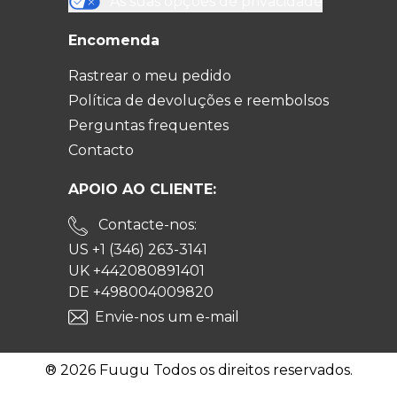
As suas opções de privacidade
Encomenda
Rastrear o meu pedido
Política de devoluções e reembolsos
Perguntas frequentes
Contacto
APOIO AO CLIENTE:
Contacte-nos:
US +1 (346) 263-3141
UK +442080891401
DE +498004009820
Envie-nos um e-mail
® 2026 Fuugu Todos os direitos reservados.