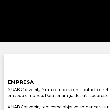
EMPRESA
A UAB Convenity é uma empresa em contacto direto 
em todo o mundo. Para ser amiga dos utilizadores e c
A UAB Convenity tem como objetivo empenhar-se na 