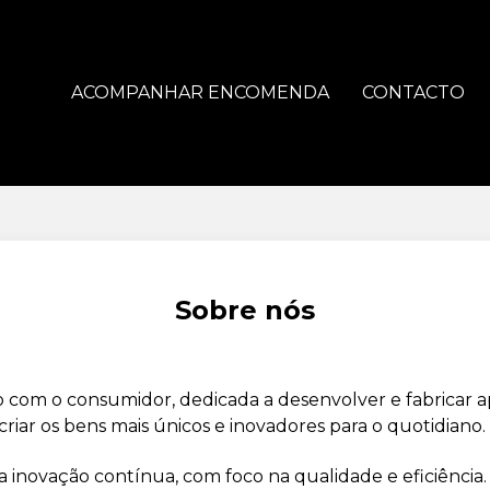
ACOMPANHAR ENCOMENDA
CONTACTO
Sobre nós
com o consumidor, dedicada a desenvolver e fabricar a
riar os bens mais únicos e inovadores para o quotidiano.
inovação contínua, com foco na qualidade e eficiência