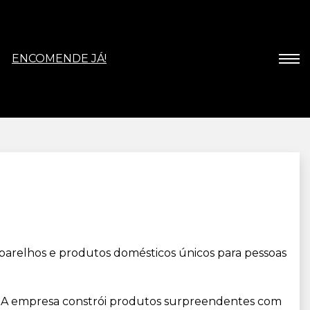
ENCOMENDE JÁ!
parelhos e produtos domésticos únicos para pessoas
. A empresa constrói produtos surpreendentes com