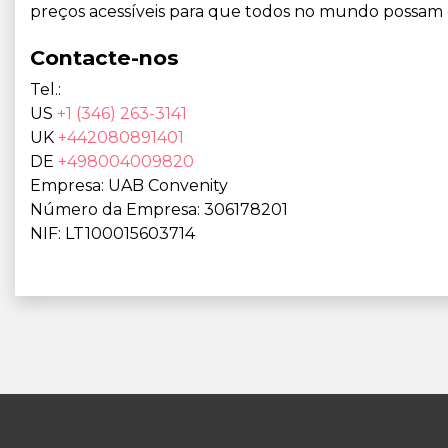
preços acessíveis para que todos no mundo possam 
Contacte-nos
Tel.:
US
+1 (346) 263-3141
UK
+442080891401
DE
+498004009820
Empresa: UAB Convenity
Número da Empresa: 306178201
NIF: LT100015603714