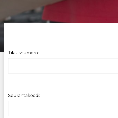
Tilausnumero:
Seurantakoodi: