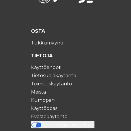
OSTA
Tukkumyynti
TIETOJA
Käyttöehdot
Tietosuojakäytäntö
Toimituskäytäntö
Meistä
Kumppani
Käyttöopas
Evästekäytäntö
Tietosuoja-asetuksesi