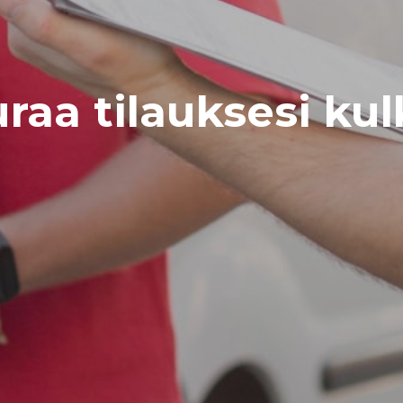
raa tilauksesi ku