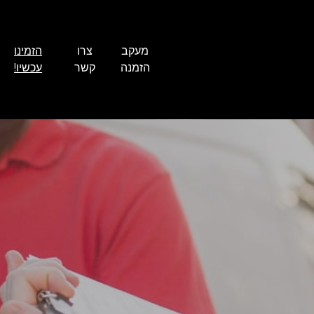
מעקב
צרו
הזמינו
הזמנה
קשר
עכשיו!