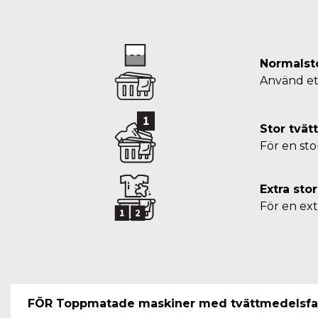
Normalst
Använd ett
Stor tvä
För en stor
Extra sto
För en extr
FÖR Toppmatade maskiner med tvättmedelsfa