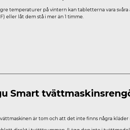
ägre temperaturer på vintern kan tabletterna vara svåra
F) eller låt dem stå i mer än 1 timme.
u Smart tvättmaskinsreng
t tvättmaskinen är tom och att det inte finns några kläder 