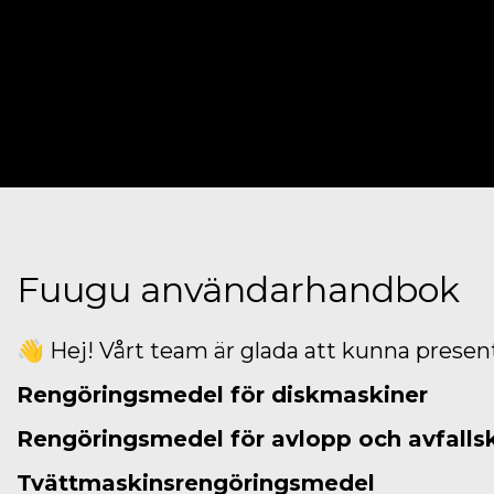
Fuugu användarhandbok
👋 Hej! Vårt team är glada att kunna prese
Rengöringsmedel för diskmaskiner
Rengöringsmedel för avlopp och avfalls
Tvättmaskinsrengöringsmedel