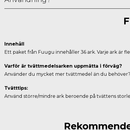
F
Innehåll
Ett paket från Fuugu innehåller 36 ark. Varje ark är fle
Varför är tvättmedelsarken uppmätta i förväg?
Använder du mycket mer tvättmedel än du behöver? Me
Tvätttips:
Använd större/mindre ark beroende på tvättens storl
Rekommendera