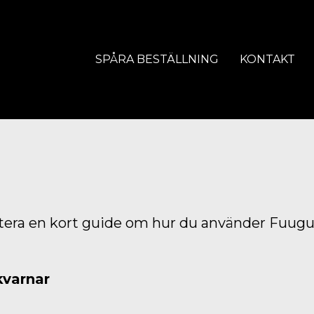
SPÅRA BESTÄLLNING
KONTAKT
ntera en kort guide om hur du använder Fuugu.
kvarnar