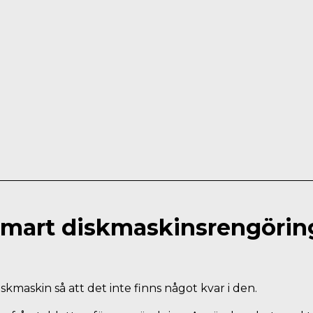
mart diskmaskinsrengöri
skmaskin så att det inte finns något kvar i den.