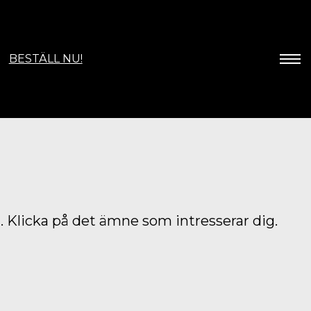
BESTÄLL NU!
 Klicka på det ämne som intresserar dig.