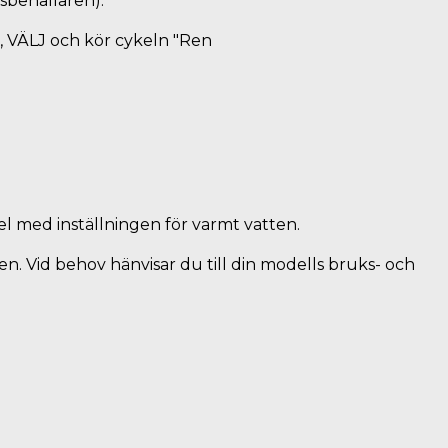
sbehållaren).
, VÄLJ och kör cykeln "Ren
l med inställningen för varmt vatten.
en. Vid behov hänvisar du till din modells bruks- och