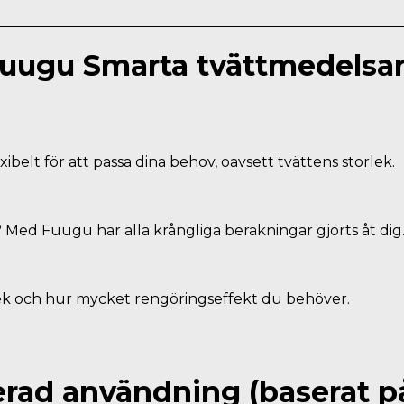
uugu Smarta tvättmedelsa
xibelt för att passa dina behov, oavsett tvättens storlek.
d Fuugu har alla krångliga beräkningar gjorts åt dig. 
ek och hur mycket rengöringseffekt du behöver.
d användning (baserat p