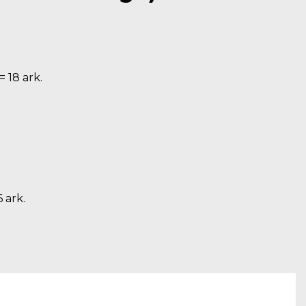
 18 ark.
6 ark.