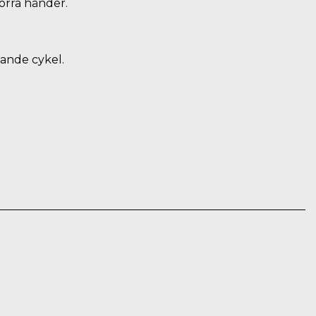
orra händer.
ande cykel.