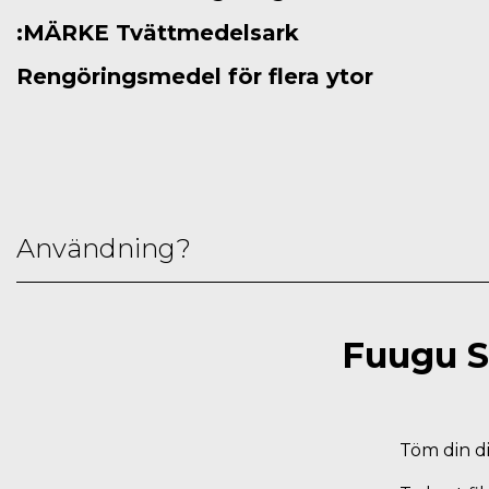
:MÄRKE Tvättmedelsark
Rengöringsmedel för flera ytor
Användning?
Fuugu S
Töm din di