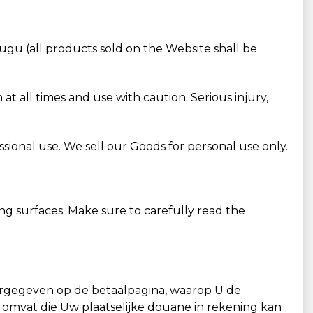
ugu (all products sold on the Website shall be
 all times and use with caution. Serious injury,
sional use. We sell our Goods for personal use only.
ng surfaces. Make sure to carefully read the
weergegeven op de betaalpagina, waarop U de
omvat die Uw plaatselijke douane in rekening kan