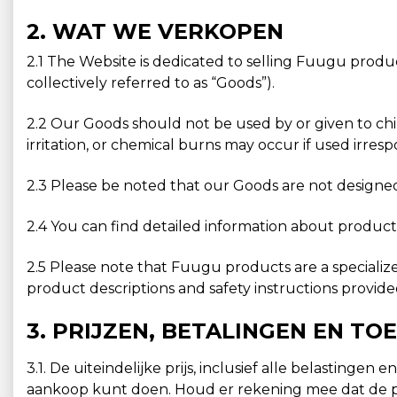
2. WAT WE VERKOPEN
2.1 The Website is dedicated to selling Fuugu produ
collectively referred to as “Goods”).
2.2 Our Goods should not be used by or given to chi
irritation, or chemical burns may occur if used irresp
2.3 Please be noted that our Goods are not designed 
2.4 You can find detailed information about product 
2.5 Please note that Fuugu products are a specializ
product descriptions and safety instructions provid
3. PRIJZEN, BETALINGEN EN TO
3.1. De uiteindelijke prijs, inclusief alle belasti
aankoop kunt doen. Houd er rekening mee dat de pr