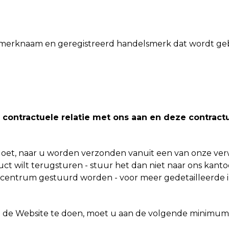
is een merknaam en geregistreerd handelsmerk dat wordt g
 contractuele relatie met ons aan en deze contract
 doet, naar u worden verzonden vanuit een van onze ver
ct wilt terugsturen - stuur het dan niet naar ons kan
centrum gestuurd worden - voor meer gedetailleerde i
p de Website te doen, moet u aan de volgende minimum