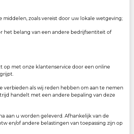
e middelen, zoals vereist door uw lokale wetgeving;
 het belang van een andere bedrijfsentiteit of
ct op met onze klantenservice door een online
rijpt.
 te verbieden als wij reden hebben om aan te nemen
 strijd handelt met een andere bepaling van deze
a aan u worden geleverd. Afhankelijk van de
btw en/of andere belastingen van toepassing zijn op