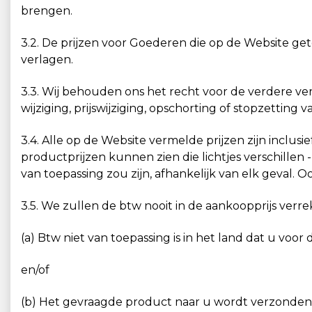
brengen.
3.2. De prijzen voor Goederen die op de Website g
verlagen.
3.3. Wij behouden ons het recht voor de verdere ver
wijziging, prijswijziging, opschorting of stopzettin
3.4. Alle op de Website vermelde prijzen zijn inclu
productprijzen kunnen zien die lichtjes verschille
van toepassing zou zijn, afhankelijk van elk geval
3.5. We zullen de btw nooit in de aankoopprijs verre
(a) Btw niet van toepassing is in het land dat u voor
en/of
(b) Het gevraagde product naar u wordt verzonden 