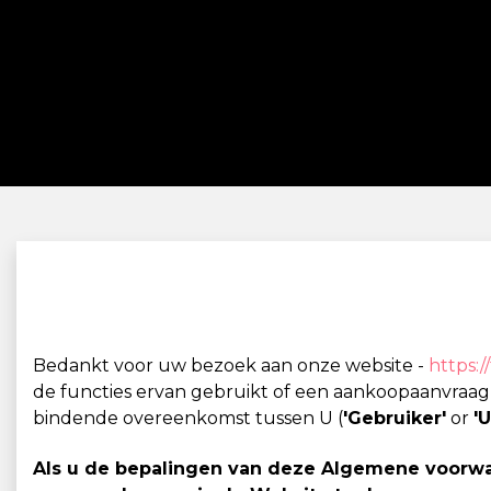
Bedankt voor uw bezoek aan onze website -
https:
de functies ervan gebruikt of een aankoopaanvraag
bindende overeenkomst tussen U (
'Gebruiker'
or
'U
Als u de bepalingen van deze Algemene voorwaa