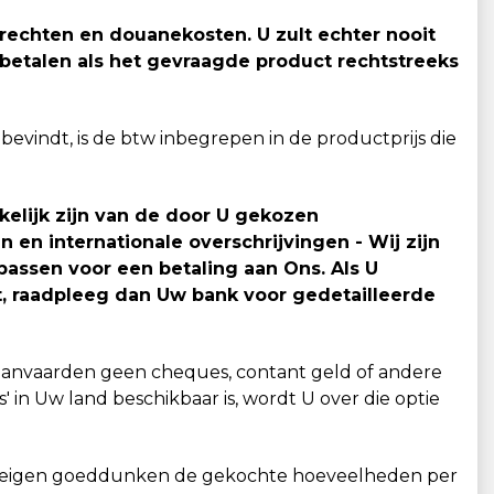
rrechten en douanekosten. U zult echter nooit
 betalen als het gevraagde product rechtstreeks
bevindt, is de btw inbegrepen in de productprijs die
kelijk zijn van de door U gekozen
n internationale overschrijvingen - Wij zijn
assen voor een betaling aan Ons. Als U
, raadpleeg dan Uw bank voor gedetailleerde
 aanvaarden geen cheques, contant geld of andere
 in Uw land beschikbaar is, wordt U over die optie
aar eigen goeddunken de gekochte hoeveelheden per