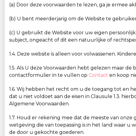
(a) Door deze voorwaarden te lezen, ga je ermee ak
(b) U bent meerderjarig om de Website te gebruiken 
(c) U gebruikt de Website voor uw eigen persoonlijk
subject, ongeacht of dit een natuurlijke of rechtsper
1.4. Deze website is alleen voor volwassenen. Kinde
1.5. Als U deze Voorwaarden hebt gelezen maar de b
contactformulier in te vullen op
Contact
en koop nie
1.6. Wij hebben het recht om u de toegang tot en h
dat u niet voldoet aan de eisen in Clausule 1.3. hi
Algemene Voorwaarden.
1.7. Houd er rekening mee dat de meeste van onze
wetgeving die van toepassing is in het land waar u 
de door u gekochte goederen.