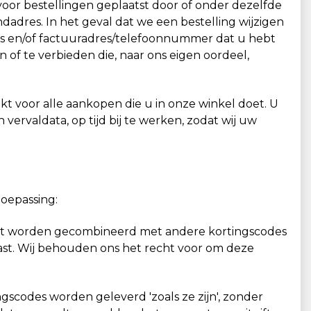
or bestellingen geplaatst door of onder dezelfde
dadres. In het geval dat we een bestelling wijzigen
es en/of factuuradres/telefoonnummer dat u hebt
of te verbieden die, naar ons eigen oordeel,
t voor alle aankopen die u in onze winkel doet. U
valdata, op tijd bij te werken, zodat wij uw
oepassing:
 niet worden gecombineerd met andere kortingscodes
past. Wij behouden ons het recht voor om deze
ngscodes worden geleverd 'zoals ze zijn', zonder