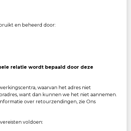
ebruikt en beheerd door:
uele relatie wordt bepaald door deze
werkingscentra, waarvan het adres niet
tooradres, want dan kunnen we het niet aannemen.
nformatie over retourzendingen, zie Ons
vereisten voldoen: