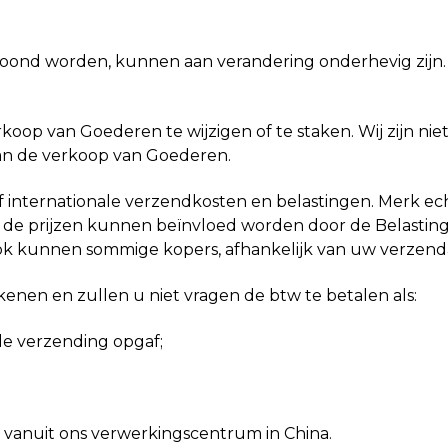
etoond worden, kunnen aan verandering onderhevig zijn.
koop van Goederen te wijzigen of te staken. Wij zijn ni
g van de verkoop van Goederen.
sief internationale verzendkosten en belastingen. Merk 
n - de prijzen kunnen beïnvloed worden door de Belasti
. Ook kunnen sommige kopers, afhankelijk van uw verzen
kenen en zullen u niet vragen de btw te betalen als:
 de verzending opgaf;
vanuit ons verwerkingscentrum in China.