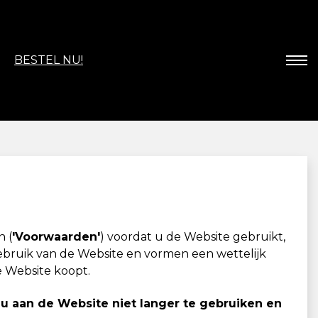
BESTEL NU!
n (
'Voorwaarden'
) voordat u de Website gebruikt,
ebruik van de Website en vormen een wettelijk
e Website koopt.
u aan de Website niet langer te gebruiken en