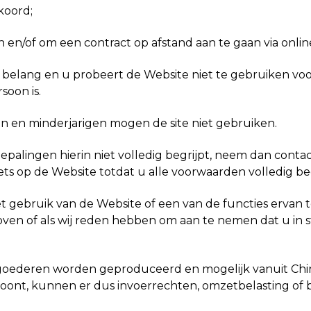
koord;
en/of om een contract op afstand aan te gaan via onlin
 belang en u probeert de Website niet te gebruiken voor
soon is.
ren en minderjarigen mogen de site niet gebruiken.
epalingen hierin niet volledig begrijpt, neem dan conta
ts op de Website totdat u alle voorwaarden volledig beg
et gebruik van de Website of een van de functies ervan
erboven of als wij reden hebben om aan te nemen dat u in
 goederen worden geproduceerd en mogelijk vanuit Chin
woont, kunnen er dus invoerrechten, omzetbelasting of 