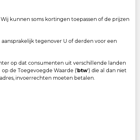
 Wij kunnen soms kortingen toepassen of de prijzen
et aansprakelijk tegenover U of derden voor een
echter op dat consumenten uit verschillende landen
ng op de Toegevoegde Waarde ('
btw
') die al dan niet
dadres, invoerrechten moeten betalen.