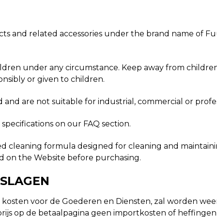
cts and related accessories under the brand name of Fu
ldren under any circumstance. Keep away from children at
onsibly or given to children.
and are not suitable for industrial, commercial or profes
specifications on our FAQ section.
ed cleaning formula designed for cleaning and maintaini
ed on the Website before purchasing.
ESLAGEN
ngen en kosten voor de Goederen en Diensten, zal worden 
ijs op de betaalpagina geen importkosten of heffingen 