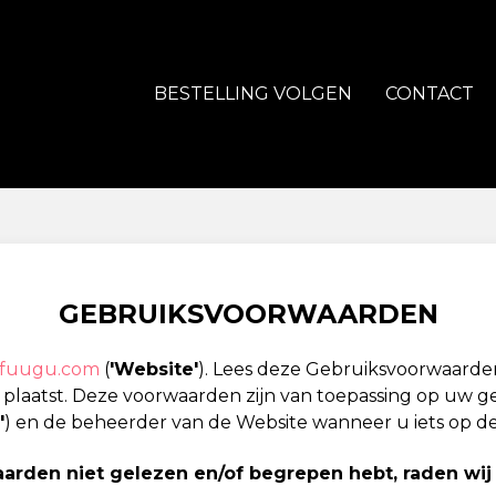
BESTELLING VOLGEN
CONTACT
GEBRUIKSVOORWAARDEN
//fuugu.com
(
'Website'
). Lees deze Gebruiksvoorwaarde
 plaatst. Deze voorwaarden zijn van toepassing op uw g
'
) en de beheerder van de Website wanneer u iets op d
rden niet gelezen en/of begrepen hebt, raden wij 