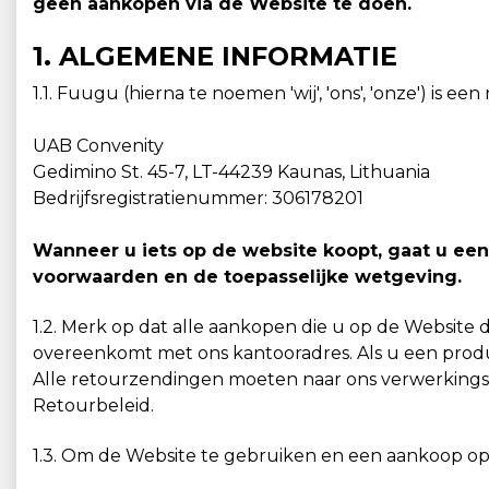
geen aankopen via de Website te doen.
1. ALGEMENE INFORMATIE
1.1. Fuugu (hierna te noemen 'wij', 'ons', 'onze') 
UAB Convenity
Gedimino St. 45-7, LT-44239 Kaunas, Lithuania
Bedrijfsregistratienummer: 306178201
Wanneer u iets op de website koopt, gaat u een
voorwaarden en de toepasselijke wetgeving.
1.2. Merk op dat alle aankopen die u op de Website
overeenkomt met ons kantooradres. Als u een produ
Alle retourzendingen moeten naar ons verwerkings
Retourbeleid.
1.3. Om de Website te gebruiken en een aankoop o