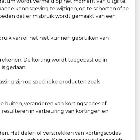
aldatum wordt vermeld op het moment van uitgifte.
de kennisgeving te wijzigen, op te schorten of te
rmoeden dat er misbruik wordt gemaakt van een
ebruik van of het niet kunnen gebruiken van
afrekenen. De korting wordt toegepast op in
is gedaan.
ssing zijn op specifieke producten zoals
te buiten, veranderen van kortingscodes of
 resulteren in verbeuring van kortingen en
en. Het delen of verstrekken van kortingscodes