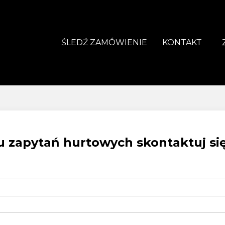
ŚLEDŹ ZAMÓWIENIE
KONTAKT
 zapytań hurtowych skontaktuj się 