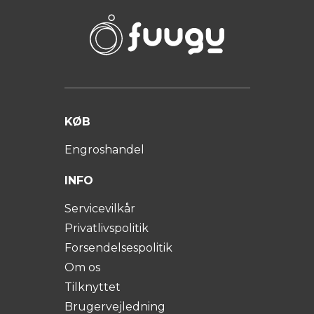
KØB
Engroshandel
INFO
Servicevilkår
Privatlivspolitik
Forsendelsespolitik
Om os
Tilknyttet
Brugervejledning