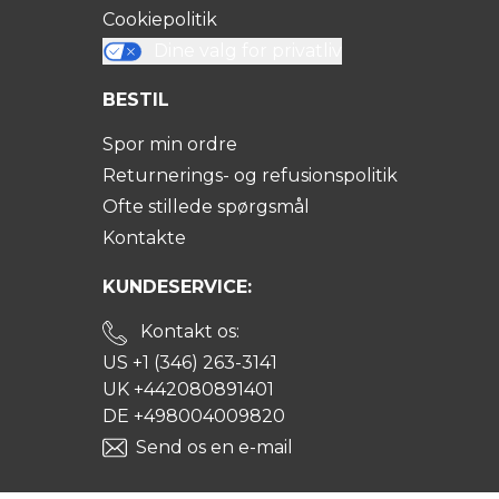
Cookiepolitik
Dine valg for privatliv
BESTIL
Spor min ordre
Returnerings- og refusionspolitik
Ofte stillede spørgsmål
Kontakte
KUNDESERVICE:
Kontakt os:
US +1 (346) 263-3141
UK +442080891401
DE +498004009820
Send os en e-mail