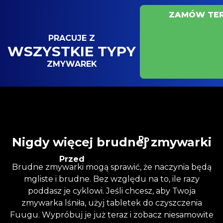
ZAMÓW TER
PRACUJE Z
WSZYSTKIE TYPY
ZMYWAREK
Po
Nigdy więcej brudnej zmywarki
Przed
Brudne zmywarki mogą sprawić, że naczynia będą
mgliste i brudne. Bez względu na to, ile razy
poddasz je cyklowi. Jeśli chcesz, aby Twoja
zmywarka lśniła, użyj tabletek do czyszczenia
Fuugu. Wypróbuj je już teraz i zobacz niesamowite