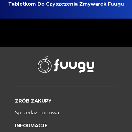
Tabletkom Do Czyszczenia Zmywarek Fuugu
ZRÓB ZAKUPY
Sprzedaż hurtowa
INFORMACJE