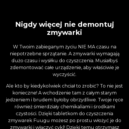
Nigdy więcej nie demontuj
zmywarki
W Twoim zabieganym życiu NIE MA czasu na
niepotrzebne sprzątanie. A zmywarki wymagają
dużo czasu i wysiłku do czyszczenia. Musiałbyś
zdemontować całe urządzenie, aby właściwie je
wyczyścić.
Ale kto by kiedykolwiek chciał to zrobić? To nie jest
konieczne! A wchodzenie tam z całym starym
jedzeniem i brudem byłoby obrzydliwe. Twoje ręce
również śmierdziały chemikaliami i środkami
czystości. Dzięki tabletkom do czyszczenia
zmywarek Fuugu możesz po prostu włożyć je do
zmywarki i włączyć cykl! Dzięki temu otrzymasz