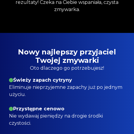
rezultaty! Czeka na Ciebie wspaniała, czysta
zmywarka.
Nowy najlepszy przyjaciel
Twojej zmywarki
Oto dlaczego go potrzebujesz!
Świeży zapach cytryny
Eliminuje nieprzyjemne zapachy już po jednym
użyciu.
Przystępne cenowo
Nie wydawaj pieniędzy na drogie środki
czystości.