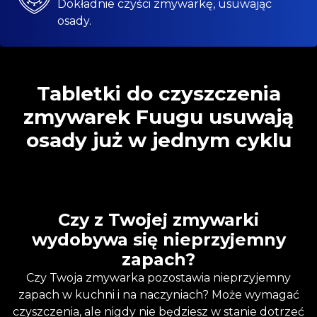
Dokładnie czyści zmywarkę, usuwając
osady.
Tabletki do czyszczenia
zmywarek Fuugu usuwają
osady już w jednym cyklu
Czy z Twojej zmywarki
wydobywa się nieprzyjemny
zapach?
Czy Twoja zmywarka pozostawia nieprzyjemny
zapach w kuchni i na naczyniach? Może wymagać
czyszczenia, ale nigdy nie będziesz w stanie dotrzeć