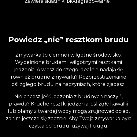
Zawiera składniki biodegradowalne.
Powiedz „nie” resztkom brudu
Zmywarka to ciemne i wilgotne środowisko.
Wypełnione brudem i wilgotnymi resztkami
jedzenia. A wiesz do czego idealnie nadają się
również brudne zmywarki? Rozprzestrzenianie
oślizgłego brudu na naczyniach, które zjadasz.
Nie chcesz jeść jedzenia z brudnych naczyń,
prawda? Kruche resztki jedzenia, oślizgłe kawałki
lub plamy z twardej wody mogą zrujnować obiad,
zanim jeszcze się zacznie. Aby Twoja zmywarka była
czysta od brudu, używaj Fuugu.