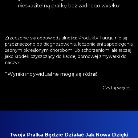
nieskazitelną pralkę bez żadnego wysiłku!
Zrzeczenie się odpowiedzialności: Produkty Fuugu nie są
przeznaczone do diagnozowania, leczenia ani zapobiegania
żadnym określonym chorobom lub schorzeniom, ale raczej
jako środek czyszczący do każdej domowej zmywarki do
naczyń.
*Wyniki indywidualne mogą się różnić
Czytaj więcej…
Twoja Pralka Będzie Działać Jak Nowa Dzięki