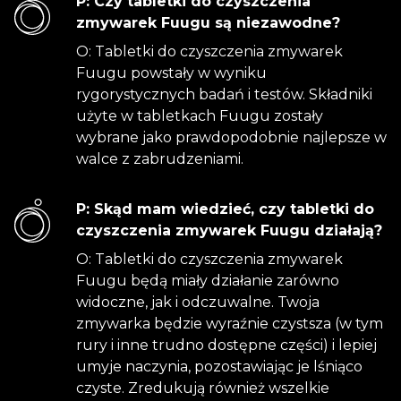
P: Czy tabletki do czyszczenia
zmywarek Fuugu są niezawodne?
O: Tabletki do czyszczenia zmywarek
Fuugu powstały w wyniku
rygorystycznych badań i testów. Składniki
użyte w tabletkach Fuugu zostały
wybrane jako prawdopodobnie najlepsze w
walce z zabrudzeniami.
P: Skąd mam wiedzieć, czy tabletki do
czyszczenia zmywarek Fuugu działają?
O: Tabletki do czyszczenia zmywarek
Fuugu będą miały działanie zarówno
widoczne, jak i odczuwalne. Twoja
zmywarka będzie wyraźnie czystsza (w tym
rury i inne trudno dostępne części) i lepiej
umyje naczynia, pozostawiając je lśniąco
czyste. Zredukują również wszelkie