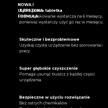
NOWA I
ULEPSZONA
Tylko jedna tabletka
FORMUŁA
Jedno opakowanie wystarcza na 6 miesięcy,
ponieważ wystarczy użyć go raz w miesiącu.
Skuteczne i bezproblemowe
Uzyskaj czyste urządzenie bez szorowania i
pracy.
Super głębokie czyszczenie
Pomaga usunąć tłuszcz z każdej części
urządzenia.
Bezpieczne w użyciu rozwiązanie
Bez ostrych chemikaliów.