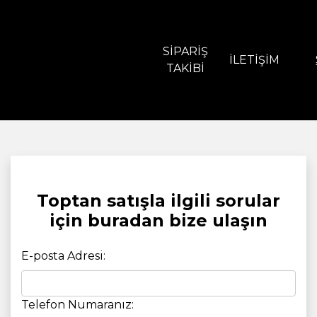
SIPARIŞ
İLETIŞIM
TAKIBI
Toptan satışla ilgili sorular
için buradan bize ulaşın
E-posta Adresi:
Telefon Numaranız: