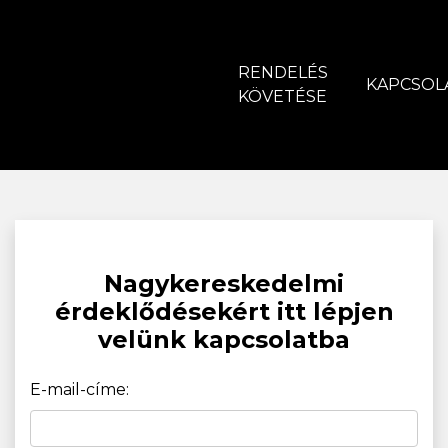
RENDELÉS
KAPCSOL
KÖVETÉSE
Nagykereskedelmi
érdeklődésekért itt lépjen
velünk kapcsolatba
E-mail-címe: