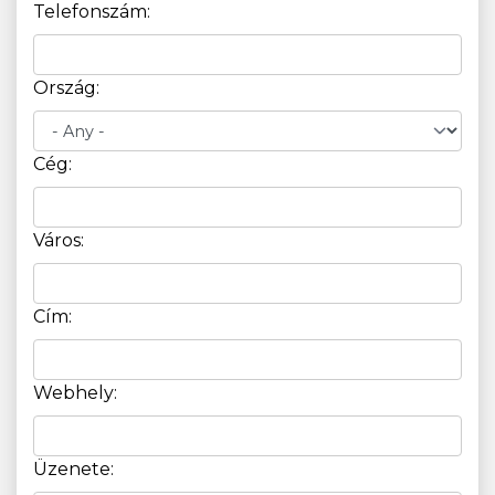
Telefonszám:
Ország:
Cég:
Város:
Cím:
Webhely:
Üzenete: