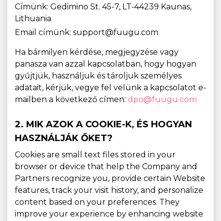
Címünk: Gedimino St. 45-7, LT-44239 Kaunas,
Lithuania
Email címünk: support@fuugu.com
Ha bármilyen kérdése, megjegyzése vagy
panasza van azzal kapcsolatban, hogy hogyan
gyűjtjük, használjuk és tároljuk személyes
adatait, kérjük, vegye fel velünk a kapcsolatot e-
mailben a következő címen:
dpo@fuugu.com
2. MIK AZOK A COOKIE-K, ÉS HOGYAN
HASZNÁLJÁK ŐKET?
Cookies are small text files stored in your
browser or device that help the Company and
Partners recognize you, provide certain Website
features, track your visit history, and personalize
content based on your preferences. They
improve your experience by enhancing website