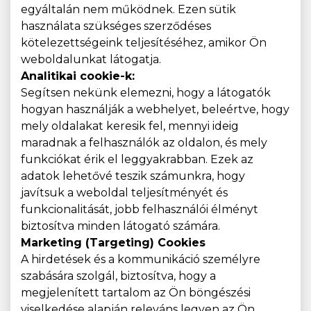
egyáltalán nem működnek. Ezen sütik
használata szükséges szerződéses
kötelezettségeink teljesítéséhez, amikor Ön
weboldalunkat látogatja.
Analitikai cookie-k:
Segítsen nekünk elemezni, hogy a látogatók
hogyan használják a webhelyet, beleértve, hogy
mely oldalakat keresik fel, mennyi ideig
maradnak a felhasználók az oldalon, és mely
funkciókat érik el leggyakrabban. Ezek az
adatok lehetővé teszik számunkra, hogy
javítsuk a weboldal teljesítményét és
funkcionalitását, jobb felhasználói élményt
biztosítva minden látogató számára.
Marketing (Targeting) Cookies
A hirdetések és a kommunikáció személyre
szabására szolgál, biztosítva, hogy a
megjelenített tartalom az Ön böngészési
viselkedése alapján releváns legyen az Ön