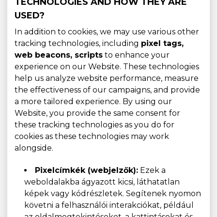
TECHNOLOGIES AND HOW THEY ARE
USED?
In addition to cookies, we may use various other
tracking technologies, including
pixel tags,
web beacons, scripts
to enhance your
experience on our Website. These technologies
help us analyze website performance, measure
the effectiveness of our campaigns, and provide
a more tailored experience. By using our
Website, you provide the same consent for
these tracking technologies as you do for
cookies as these technologies may work
alongside.
Pixelcímkék (webjelzők):
Ezek a
weboldalakba ágyazott kicsi, láthatatlan
képek vagy kódrészletek. Segítenek nyomon
követni a felhasználói interakciókat, például
az oldalmegtekintéseket, a kattintásokat és