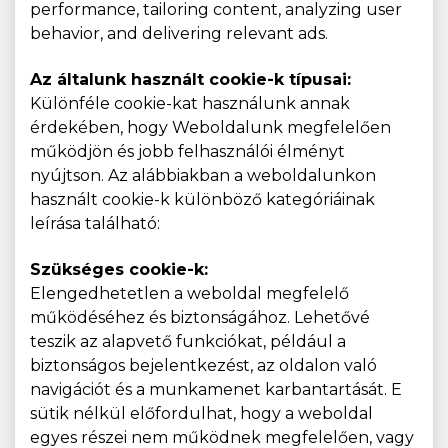
performance, tailoring content, analyzing user
behavior, and delivering relevant ads.
Az általunk használt cookie-k típusai:
Különféle cookie-kat használunk annak
érdekében, hogy Weboldalunk megfelelően
működjön és jobb felhasználói élményt
nyújtson. Az alábbiakban a weboldalunkon
használt cookie-k különböző kategóriáinak
leírása található:
Szükséges cookie-k:
Elengedhetetlen a weboldal megfelelő
működéséhez és biztonságához. Lehetővé
teszik az alapvető funkciókat, például a
biztonságos bejelentkezést, az oldalon való
navigációt és a munkamenet karbantartását. E
sütik nélkül előfordulhat, hogy a weboldal
egyes részei nem működnek megfelelően, vagy