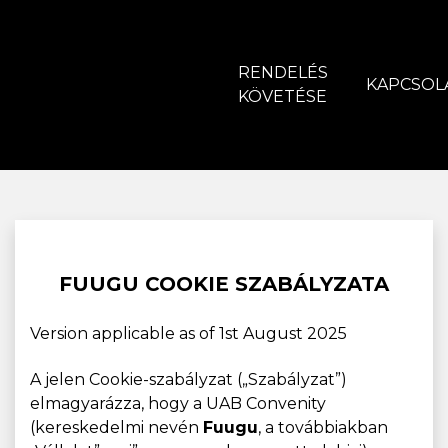
RENDELÉS
KAPCSOL
KÖVETÉSE
FUUGU COOKIE SZABÁLYZATA
Version applicable as of 1st August 2025
A jelen Cookie-szabályzat („Szabályzat”)
elmagyarázza, hogy a UAB Convenity
(kereskedelmi nevén
Fuugu
, a továbbiakban