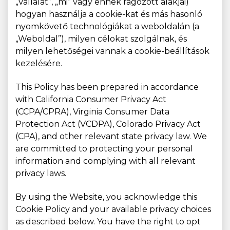
„Vállalat”, „mi” vagy ennek ragozott alakjai)
hogyan használja a cookie-kat és más hasonló
nyomkövető technológiákat a weboldalán (a
„Weboldal”), milyen célokat szolgálnak, és
milyen lehetőségei vannak a cookie-beállítások
kezelésére.
This Policy has been prepared in accordance
with California Consumer Privacy Act
(CCPA/CPRA), Virginia Consumer Data
Protection Act (VCDPA), Colorado Privacy Act
(CPA), and other relevant state privacy law. We
are committed to protecting your personal
information and complying with all relevant
privacy laws.
By using the Website, you acknowledge this
Cookie Policy and your available privacy choices
as described below. You have the right to opt