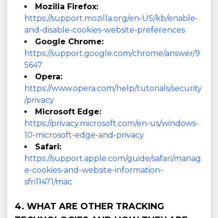
Mozilla Firefox:
https://support.mozilla.org/en-US/kb/enable-
and-disable-cookies-website-preferences
Google Chrome:
https://support.google.com/chrome/answer/9
5647
Opera:
https://www.opera.com/help/tutorials/security
/privacy
Microsoft Edge:
https://privacy.microsoft.com/en-us/windows-
10-microsoft-edge-and-privacy
Safari:
https://support.apple.com/guide/safari/manag
e-cookies-and-website-information-
sfri11471/mac
4. WHAT ARE OTHER TRACKING