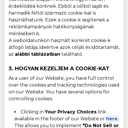
érdeklődési körének. Ebből a célból saját és
harmadik féltől származó cookie-kat is
használhatunk. Ezek a cookie-k segítenek a
reklámkampányok hatékonyságának
mérésében is.
A weboldalunkon használt konkrét cookie-k
átfogó listája, ideértve azok célját és időtartamát,
az
alábbi táblázatban
található.
3. HOGYAN KEZELJEM A COOKIE-KAT
As a user of our Website, you have full control
over the cookies and tracking technologies used
on our Website. You have several options for
controlling cookies:
Clicking in
Your Privacy Choices
link
available in the footer of our Website or
here.
This allows you to implement
"Do Not Sell or