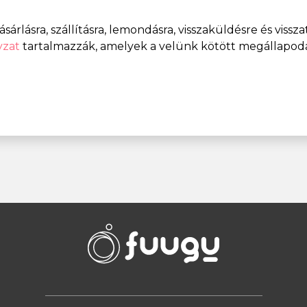
vásárlásra, szállításra, lemondásra, visszaküldésre és viss
lyzat
tartalmazzák, amelyek a velünk kötött megállapodá