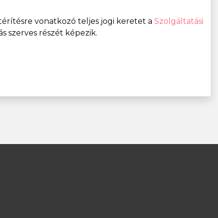
zatérítésre vonatkozó teljes jogi keretet a
Szolgáltatási
s szerves részét képezik.