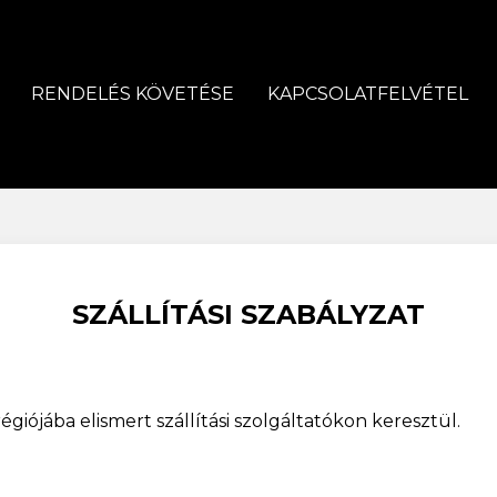
RENDELÉS KÖVETÉSE
KAPCSOLATFELVÉTEL
SZÁLLÍTÁSI SZABÁLYZAT
giójába elismert szállítási szolgáltatókon keresztül.