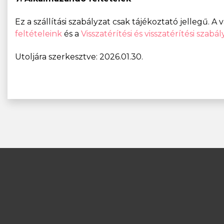
Ez a szállítási szabályzat csak tájékoztató jellegű. A 
feltételeink
és a
Visszatérítési és visszatérítési szabá
Utoljára szerkesztve: 2026.01.30.