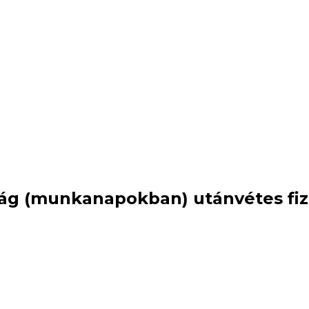
ország (munkanapokban) utánvétes f