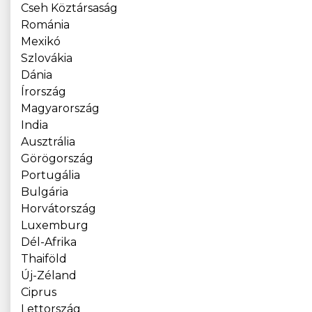
Cseh Köztársaság
Románia
Mexikó
Szlovákia
Dánia
Írország
Magyarország
India
Ausztrália
Görögország
Portugália
Bulgária
Horvátország
Luxemburg
Dél-Afrika
Thaiföld
Új-Zéland
Ciprus
Lettország