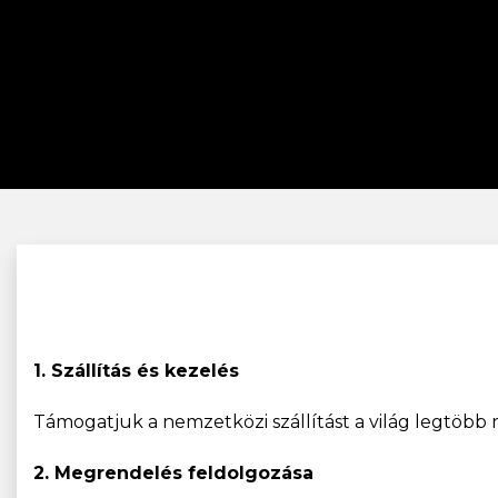
1. Szállítás és kezelés
Támogatjuk a nemzetközi szállítást a világ legtöbb ré
2. Megrendelés feldolgozása