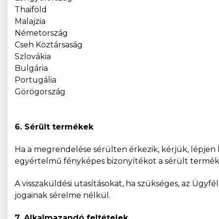
Thaiföld
Malajzia
Németország
Cseh Köztársaság
Szlovákia
Bulgária
Portugália
Görögország
6. Sérült termékek
Ha a megrendelése sérülten érkezik, kérjük, lépjen
egyértelmű fényképes bizonyítékot a sérült termék
A visszaküldési utasításokat, ha szükséges, az Ügy
jogainak sérelme nélkül.
7. Alkalmazandó feltételek