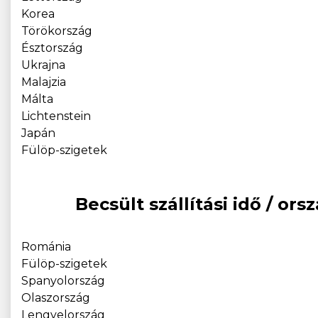
Korea
Törökország
Észtország
Ukrajna
Malajzia
Málta
Lichtenstein
Japán
Fülöp-szigetek
Becsült szállítási idő / 
Románia
Fülöp-szigetek
Spanyolország
Olaszország
Lengyelország