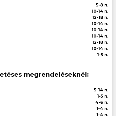
5-8 n.
10-14 n.
12-18 n.
10-14 n.
10-14 n.
10-14 n.
12-18 n.
10-14 n.
1-5 n.
izetéses megrendeléseknél:
5-14 n.
1-5 n.
4-6 n.
1-4 n.
1-4 n.