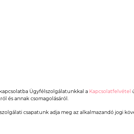
 kapcsolatba Ügyfélszolgálatunkkal a
Kapcsolatfelvétel
ről és annak csomagolásáról.
félszolgálati csapatunk adja meg az alkalmazandó jogi 