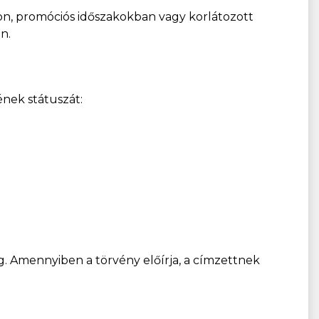
n, promóciós időszakokban vagy korlátozott
n.
nek státuszát:
meg. Amennyiben a törvény előírja, a címzettnek