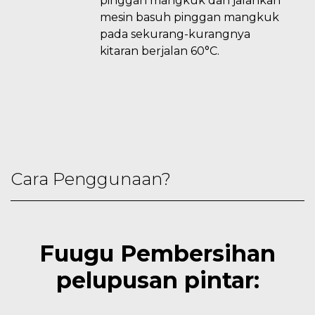
pinggan mangkuk dan jalankan
mesin basuh pinggan mangkuk
pada sekurang-kurangnya
kitaran berjalan 60°C.
Cara Penggunaan?
Fuugu Pembersihan
pelupusan pintar: