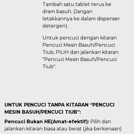
Tambah satu tablet terus ke
dram basuh. (Jangan
letakkannya ke dalam dispenser
detergen).
Untuk pencuci dengan kitaran
Pencuci Mesin Basuh/Pencuci
Tiub, PILIH dan jalankan kitaran
"Pencuci Mesin Basuh/Pencuci
Tiub".
UNTUK PENCUCI TANPA KITARAN “PENCUCI
MESIN BASUH/PENCUCI TIUB”:
Pencuci Bukan HE(Amat-efektif):
Pilih dan
jalankan kitaran biasa atau berat (jika berkenaan)