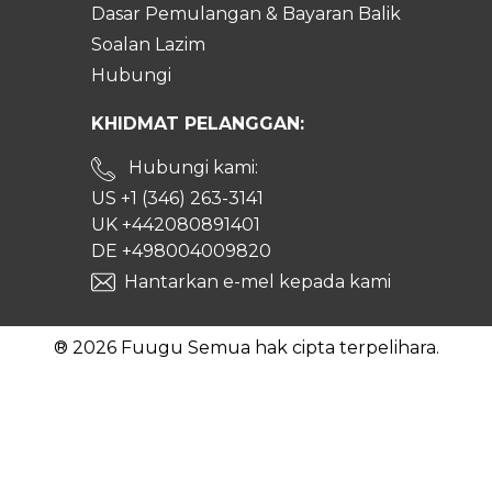
Dasar Pemulangan & Bayaran Balik
Soalan Lazim
Hubungi
KHIDMAT PELANGGAN:
Hubungi kami:
US +1 (346) 263-3141
UK +442080891401
DE +498004009820
Hantarkan e-mel kepada kami
® 2026 Fuugu Semua hak cipta terpelihara.