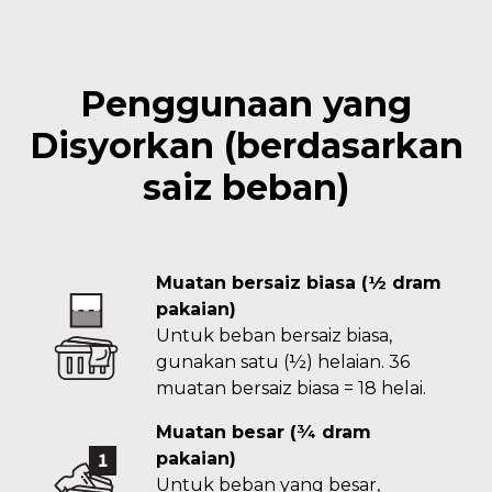
Penggunaan yang
Disyorkan (berdasarkan
saiz beban)
Muatan bersaiz biasa (½ dram
pakaian)
Untuk beban bersaiz biasa,
gunakan satu (½) helaian. 36
muatan bersaiz biasa = 18 helai.
Muatan besar (¾ dram
pakaian)
Untuk beban yang besar,