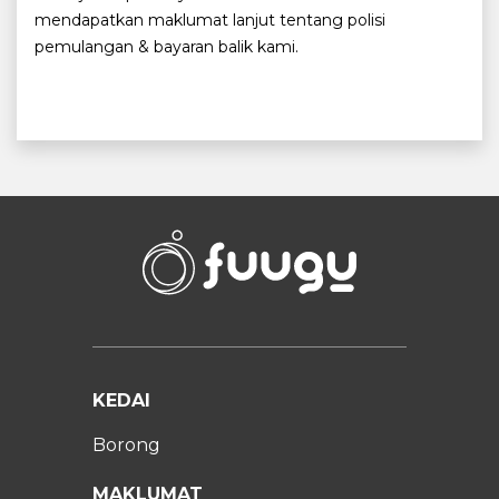
mendapatkan maklumat lanjut tentang polisi
pemulangan & bayaran balik kami.
KEDAI
Borong
MAKLUMAT