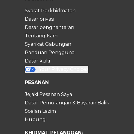
Syarat Perkhidmatan
Dasar privasi
Dasar penghantaran
Tentang Kami
Syarikat Gabungan
Panduan Pengguna
Dasar kuki
Your Privacy Choices
PESANAN
Jejaki Pesanan Saya
Dasar Pemulangan & Bayaran Balik
Soalan Lazim
Hubungi
KHIDMAT PELANGGAN: