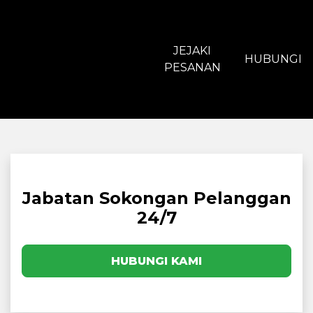
JEJAKI
HUBUNGI
PESANAN
Jabatan Sokongan Pelanggan
24/7
HUBUNGI KAMI