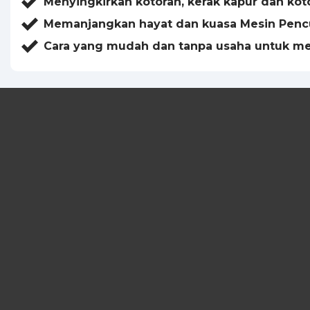
Menyingkirkan kotoran, kerak kapur dan kot
Memanjangkan hayat dan kuasa Mesin Penc
Cara yang mudah dan tanpa usaha untuk m