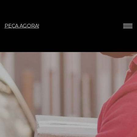
PEÇA AGORA!