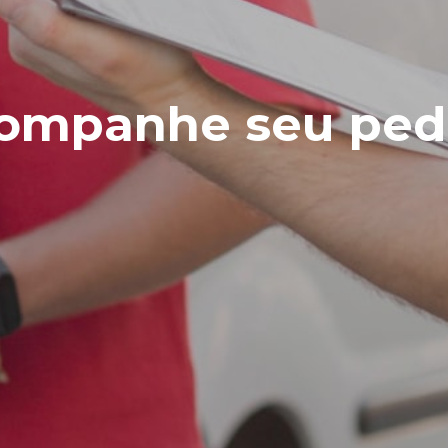
ompanhe seu ped