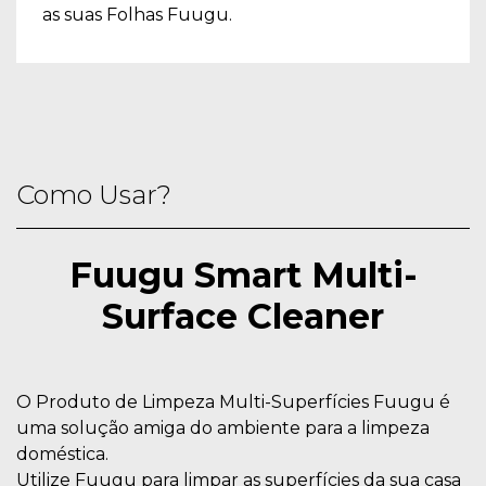
as suas Folhas Fuugu.
Como Usar?
Fuugu Smart Multi-
Surface Cleaner
O Produto de Limpeza Multi-Superfícies Fuugu é
uma solução amiga do ambiente para a limpeza
doméstica.
Utilize Fuugu para limpar as superfícies da sua casa