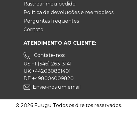
Rastrear meu pedido
Política de devoluções e reembolsos
Perguntas frequentes
Contato
ATENDIMENTO AO CLIENTE:
Contate-nos:
US +1 (346) 263-3141
UK +442080891401
DE +498004009820
Envie-nos um email
® 2026 Fuugu Todos os direitos reservados.