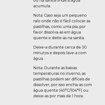
ou na sanita onde a água
acumula.
Nota: Caso seja um pequeno
ralo onde não é fácil colocar as
pastilhas, como uma pia, por
favor dissolva-as em água
quente e deite-as na sanita.
Deixe-a durante cerca de 30
minutos e depois lave-a com
água.
Nota: Durante as baixas
temperaturas no inverno, as
pastilhas podem ser difíceis de
dissolver, por isso encha-as com
água quente (40°C/104°F) ou
deixe-as por mais de 1 hora.