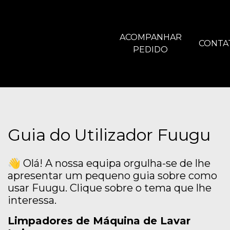
ACOMPANHAR
CONTA
PEDIDO
Guia do Utilizador Fuugu
👋 Olá! A nossa equipa orgulha-se de lhe
apresentar um pequeno guia sobre como
usar Fuugu. Clique sobre o tema que lhe
interessa.
Limpadores de Máquina de Lavar