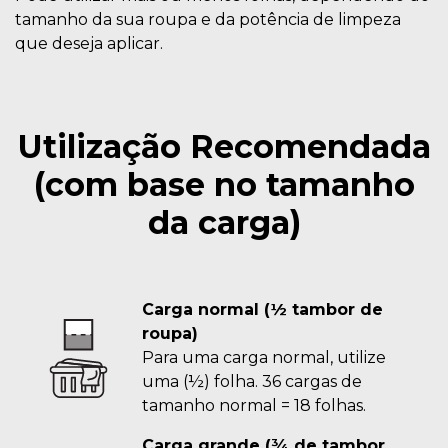
tamanho da sua roupa e da potência de limpeza
que deseja aplicar.
Utilização Recomendada
(com base no tamanho
da carga)
Carga normal (½ tambor de
roupa)
Para uma carga normal, utilize
uma (½) folha. 36 cargas de
tamanho normal = 18 folhas.
Carga grande (¾ de tambor