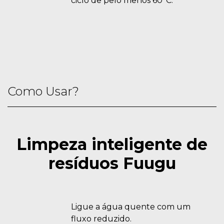
ciclo de pelo menos 60°C.
Como Usar?
Limpeza inteligente de
resíduos Fuugu
Ligue a água quente com um
fluxo reduzido.