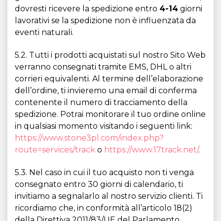
dovresti ricevere la spedizione entro
4-14
giorni
lavorativi se la spedizione non è influenzata da
eventi naturali.
5.2. Tutti i prodotti acquistati sul nostro Sito Web
verranno consegnati tramite EMS, DHL o altri
corrieri equivalenti. Al termine dell’elaborazione
dell’ordine, ti invieremo una email di conferma
contenente il numero di tracciamento della
spedizione. Potrai monitorare il tuo ordine online
in qualsiasi momento visitando i seguenti link:
https://www.stone3pl.com/index.php?
route=services/track
o
https://www.17track.net/
.
5.3. Nel caso in cui il tuo acquisto non ti venga
consegnato entro 30 giorni di calendario, ti
invitiamo a segnalarlo al nostro servizio clienti. Ti
ricordiamo che, in conformità all’articolo 18(2)
della Direttiva 2011/83/UE del Parlamento