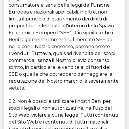
consumatore ai sensi delle leggi dell'Unione
Europea e nazionali applicabili. Inoltre, non
limita il principio di esaurimento dei diritti di
proprietà intellettuale all'interno dello Spazio
Economico Europeo ("SEE"). Ciò significa che i
Beni legalmente immessi sul mercato SEE da
noi, o con il Nostro consenso, possono essere
rivenduti. Tuttavia, qualsiasi rivendita per scopi
commerciali senza il Nostro previo consenso
scritto, in particolare le vendite al di fuori del
SEE o quelle che potrebbero danneggiare la
reputazione del Nostro marchio, è severamente
vietata.
9.2. Non è possibile utilizzare i nostri Beni per
scopi illegali o non autorizzati né, nell'uso del
Sito Web, violare alcuna legge. Tutti i contenuti
del Sito Web e i contenuti di tutti i materiali
ricevuti da noi (inclusi progetti grafici e altri