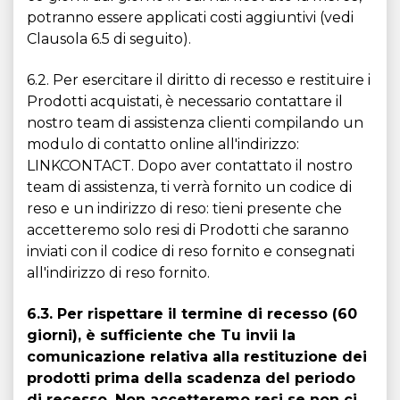
potranno essere applicati costi aggiuntivi (vedi
Clausola 6.5 di seguito).
6.2. Per esercitare il diritto di recesso e restituire i
Prodotti acquistati, è necessario contattare il
nostro team di assistenza clienti compilando un
modulo di contatto online all'indirizzo:
LINKCONTACT. Dopo aver contattato il nostro
team di assistenza, ti verrà fornito un codice di
reso e un indirizzo di reso: tieni presente che
accetteremo solo resi di Prodotti che saranno
inviati con il codice di reso fornito e consegnati
all'indirizzo di reso fornito.
6.3. Per rispettare il termine di recesso (60
giorni), è sufficiente che Tu invii la
comunicazione relativa alla restituzione dei
prodotti prima della scadenza del periodo
di recesso. Non accetteremo resi se non ci