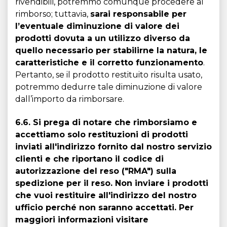
rivendibili, potremmo comunque procedere al
rimborso; tuttavia,
sarai responsabile per
l’eventuale diminuzione di valore dei
prodotti dovuta a un utilizzo diverso da
quello necessario per stabilirne la natura, le
caratteristiche e il corretto funzionamento
.
Pertanto, se il prodotto restituito risulta usato,
potremmo dedurre tale diminuzione di valore
dall’importo da rimborsare.
6.6. Si prega di notare che rimborsiamo e
accettiamo solo restituzioni di prodotti
inviati all'indirizzo fornito dal nostro servizio
clienti e che riportano il codice di
autorizzazione del reso ("RMA") sulla
spedizione per il reso. Non inviare i prodotti
che vuoi restituire all'indirizzo del nostro
ufficio perché non saranno accettati. Per
maggiori informazioni visitare