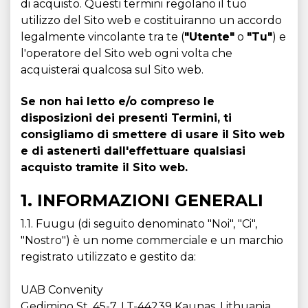
di acquisto. Questi termini regolano il tuo
utilizzo del Sito web e costituiranno un accordo
legalmente vincolante tra te (
"Utente"
o
"Tu"
) e
l'operatore del Sito web ogni volta che
acquisterai qualcosa sul Sito web.
Se non hai letto e/o compreso le
disposizioni dei presenti Termini, ti
consigliamo di smettere di usare il Sito web
e di astenerti dall'effettuare qualsiasi
acquisto tramite il Sito web.
1. INFORMAZIONI GENERALI
1.1. Fuugu (di seguito denominato "Noi", "Ci",
"Nostro") è un nome commerciale e un marchio
registrato utilizzato e gestito da:
UAB Convenity
Gedimino St. 45-7, LT-44239 Kaunas, Lithuania