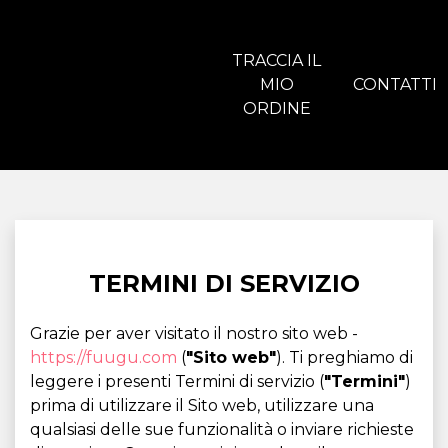
TRACCIA IL
MIO
CONTATTI
ORDINE
TERMINI DI SERVIZIO
Grazie per aver visitato il nostro sito web -
https://fuugu.com
(
"Sito web"
). Ti preghiamo di
leggere i presenti Termini di servizio (
"Termini"
)
prima di utilizzare il Sito web, utilizzare una
qualsiasi delle sue funzionalità o inviare richieste