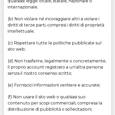
qualsiasi legge locale, statale, nazionale o
internazionale;
(b) Non violare né incoraggiare altri a violare i
diritti di terze parti, compresi i diritti di proprietà
intellettuale;
(c) Rispettare tutte le politiche pubblicate sul
sito web;
(d) Non trasferire, legalmente o concretamente,
il proprio account registrato a un'altra persona
senza il nostro consenso scritto;
(e) Forniscici informazioni veritiere e accurate;
(f) Non usare il sito web o qualsiasi suo
contenuto per scopi commerciali, compresa la
distribuzione di pubblicità o sollecitazioni;