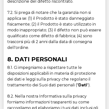
descrizione del difetto riscontrato.
7.2. Si prega di notare che la garanzia non si
applica se: (1) il Prodotto è stato danneggiato
fisicamente; (2) il Prodotto è stato utilizzato in
modo inappropriato; (3) il difetto non può essere
qualificato come difetto di fabbrica; (4) sono
trascorsi più di 2 anni dalla data di consegna
dell'ordine.
8. DATI PERSONALI
8.1. Ci impegniamo a rispettare tutte le
disposizioni applicabili in materia di protezione
dei dati e leggi sulla privacy che regolano il
trattamento dei Suoi dati personali ("
Dati
").
8.2. Nella nostra Informativa sulla privacy
forniamo informazioni trasparenti su come
raccogliamo ed elaboriamo i tuoi dati, inclusi gli