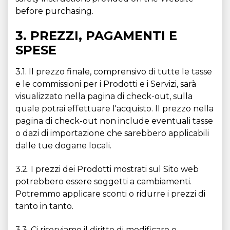
before purchasing.
3. PREZZI, PAGAMENTI E
SPESE
3.1. Il prezzo finale, comprensivo di tutte le tasse
e le commissioni per i Prodotti e i Servizi, sarà
visualizzato nella pagina di check-out, sulla
quale potrai effettuare l'acquisto. Il prezzo nella
pagina di check-out non include eventuali tasse
o dazi di importazione che sarebbero applicabili
dalle tue dogane locali.
3.2. I prezzi dei Prodotti mostrati sul Sito web
potrebbero essere soggetti a cambiamenti.
Potremmo applicare sconti o ridurre i prezzi di
tanto in tanto.
3.3. Ci riserviamo il diritto di modificare o