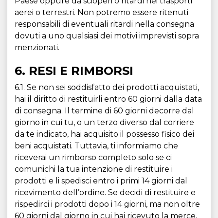
Paese oppure da scioperi o ritardi nei trasporti
aerei o terrestri. Non potremo essere ritenuti
responsabili di eventuali ritardi nella consegna
dovuti a uno qualsiasi dei motivi imprevisti sopra
menzionati.
6. RESI E RIMBORSI
6.1. Se non sei soddisfatto dei prodotti acquistati,
hai il diritto di restituirli entro 60 giorni dalla data
di consegna. Il termine di 60 giorni decorre dal
giorno in cui tu, o un terzo diverso dal corriere
da te indicato, hai acquisito il possesso fisico dei
beni acquistati. Tuttavia, ti informiamo che
riceverai un rimborso completo solo se ci
comunichi la tua intenzione di restituire i
prodotti e li spedisci entro i primi 14 giorni dal
ricevimento dell’ordine. Se decidi di restituire e
rispedirci i prodotti dopo i 14 giorni, ma non oltre
60 giorni dal giorno in cui hai ricevuto la merce,