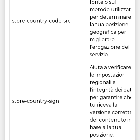
fonte o sul
metodo utilizzato
per determinare
store-country-code-src
la tua posizione
geografica per
migliorare
l'erogazione del
servizio.
Aiuta a verificare
le impostazioni
regionali e
l'integrità dei dati
per garantire che
store-country-sign
tu riceva la
versione corretta
del contenuto in
base alla tua
posizione.