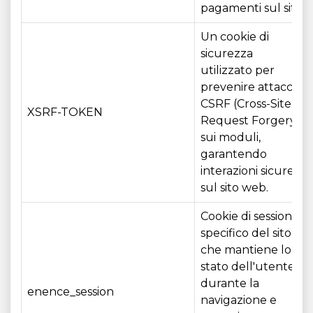
pagamenti sul sito.
Un cookie di
sicurezza
utilizzato per
prevenire attacchi
CSRF (Cross-Site
XSRF-TOKEN
Request Forgery)
sui moduli,
garantendo
interazioni sicure
sul sito web.
Cookie di sessione
specifico del sito
che mantiene lo
stato dell'utente
durante la
enence_session
navigazione e