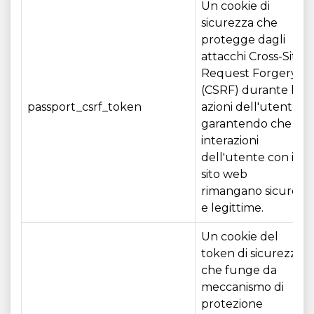
Un cookie di
sicurezza che
protegge dagli
attacchi Cross-Site
Request Forgery
(CSRF) durante le
passport_csrf_token
azioni dell'utente,
garantendo che le
interazioni
dell'utente con il
sito web
rimangano sicure
e legittime.
Un cookie del
token di sicurezza
che funge da
meccanismo di
protezione