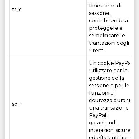
timestamp di
ts_c
sessione,
contribuendo a
proteggere e
semplificare le
transazioni degli
utenti.
Un cookie PayPal
utilizzato per la
gestione della
sessione e per le
funzioni di
sicurezza durante
sc_f
una transazione
PayPal,
garantendo
interazioni sicure
ed efficienti tra gli