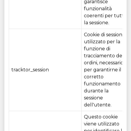
garantisce
funzionalità
coerenti per tutta
la sessione.
Cookie di sessione
utilizzato per la
funzione di
tracciamento degli
ordini, necessario
tracktor_session
per garantirne il
corretto
funzionamento
durante la
sessione
dell'utente.
Questo cookie
viene utilizzato
per identificare la