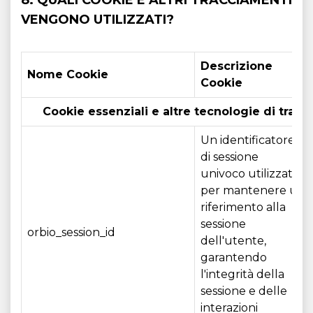
8. QUALI COOKIE E ALTRI TRACCIAMENTI
VENGONO UTILIZZATI?
Descrizione
Nome Cookie
Cookie
Cookie essenziali e altre tecnologie di trac
Un identificatore
di sessione
univoco utilizzato
per mantenere un
riferimento alla
sessione
orbio_session_id
dell'utente,
garantendo
l'integrità della
sessione e delle
interazioni