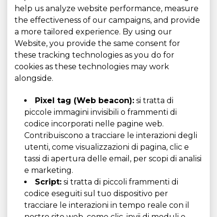
help us analyze website performance, measure
the effectiveness of our campaigns, and provide
a more tailored experience. By using our
Website, you provide the same consent for
these tracking technologies as you do for
cookies as these technologies may work
alongside.
Pixel tag (Web beacon):
si tratta di
piccole immagini invisibili o frammenti di
codice incorporati nelle pagine web.
Contribuiscono a tracciare le interazioni degli
utenti, come visualizzazioni di pagina, clic e
tassi di apertura delle email, per scopi di analisi
e marketing.
Script:
si tratta di piccoli frammenti di
codice eseguiti sul tuo dispositivo per
tracciare le interazioni in tempo reale con il
nostro sito web, come clic, invii di moduli e