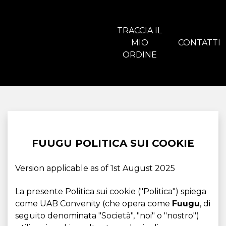
TRACCIA IL
MIO
CONTATTI
ORDINE
FUUGU POLITICA SUI COOKIE
Version applicable as of 1st August 2025
La presente Politica sui cookie ("Politica") spiega
come UAB Convenity (che opera come
Fuugu
, di
seguito denominata "Società", "noi" o "nostro")