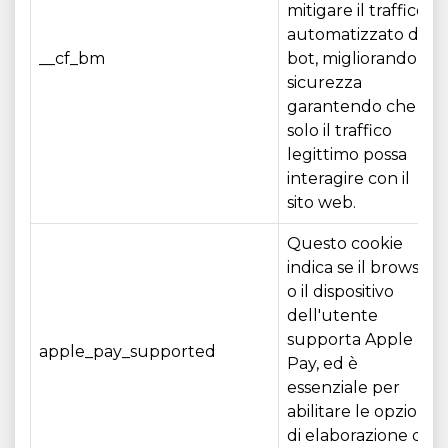
mitigare il traffico
automatizzato dei
__cf_bm
bot, migliorando la
sicurezza
garantendo che
solo il traffico
legittimo possa
interagire con il
sito web.
Questo cookie
indica se il browser
o il dispositivo
dell'utente
supporta Apple
apple_pay_supported
Pay, ed è
essenziale per
abilitare le opzioni
di elaborazione dei