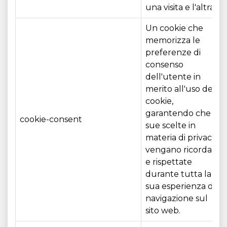
una visita e l'altra.
Un cookie che
memorizza le
preferenze di
consenso
dell'utente in
merito all'uso dei
cookie,
garantendo che le
cookie-consent
sue scelte in
materia di privacy
vengano ricordate
e rispettate
durante tutta la
sua esperienza di
navigazione sul
sito web.