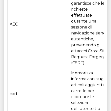
garantisce che le
richieste
effettuate
durante una
AEC
sessione di
navigazione siano
autentiche,
prevenendo gli
attacchi Cross-Site
Request Forgery
(CSRF).
Memorizza
informazioni sugli
articoli aggiunti al
carrello per
cart
ricordare le
selezioni
dell'utente tra