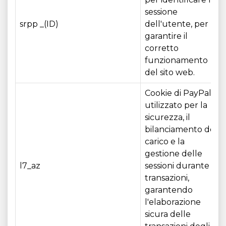
sessione
srpp _(ID)
dell'utente, per
garantire il
corretto
funzionamento
del sito web.
Cookie di PayPal
utilizzato per la
sicurezza, il
bilanciamento del
carico e la
gestione delle
l7_az
sessioni durante le
transazioni,
garantendo
l'elaborazione
sicura delle