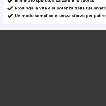
Elimina lo sporco, il calcare e lo sporco
Prolunga la vita e la potenza della tua lavatr
Un modo semplice e senza sforzo per pulire 