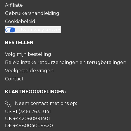
Affiliate
Gebruikershandleiding
Cookiebeleid
Uw privacykeuzes
BESTELLEN
Volg mijn bestelling
Beleid inzake retourzendingen en terugbetalingen
Veelgestelde vragen
Contact
KLANTBEOORDELINGEN:
Neem contact met ons op:
US +1 (346) 263-3141
UK +442080891401
DE +498004009820