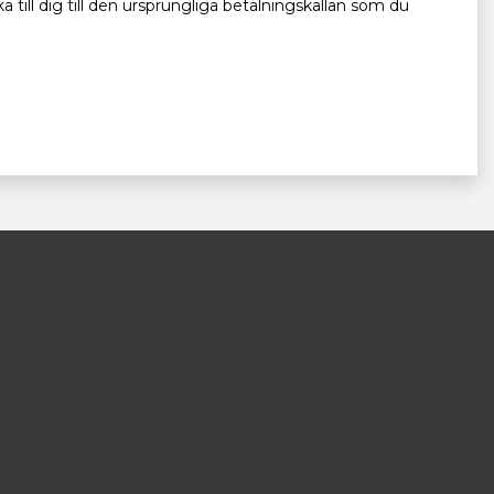
 till dig till den ursprungliga betalningskällan som du