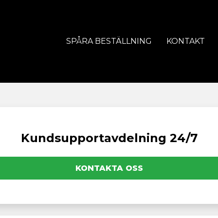
SPÅRA BESTÄLLNING
KONTAKT
Kundsupportavdelning 24/7
KONTAKTA OSS