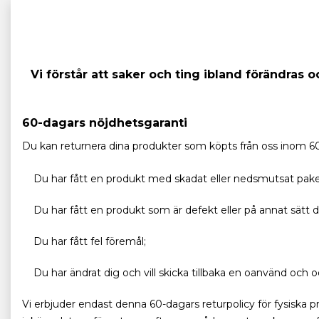
Vi förstår att saker och ting ibland förändras 
60-dagars nöjdhetsgaranti
Du kan returnera dina produkter som köpts från oss inom 60 
Du har fått en produkt med skadat eller nedsmutsat pake
Du har fått en produkt som är defekt eller på annat sätt då
Du har fått fel föremål;
Du har ändrat dig och vill skicka tillbaka en oanvänd och
Vi erbjuder endast denna 60-dagars returpolicy för fysiska 