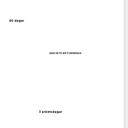
60 dagar
KAN INTE RETURNERAS
3 arbetsdagar