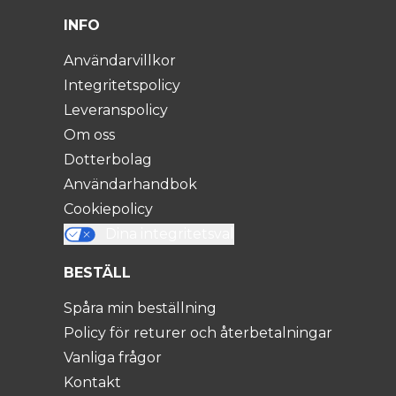
INFO
Användarvillkor
Integritetspolicy
Leveranspolicy
Om oss
Dotterbolag
Användarhandbok
Cookiepolicy
Dina integritetsval
BESTÄLL
Spåra min beställning
Policy för returer och återbetalningar
Vanliga frågor
Kontakt