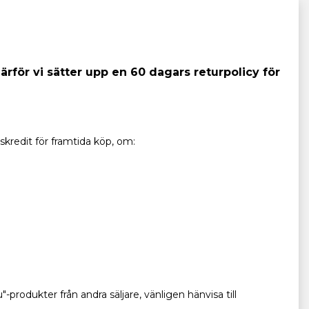
ärför vi sätter upp en 60 dagars returpolicy för
kredit för framtida köp, om:
rodukter från andra säljare, vänligen hänvisa till