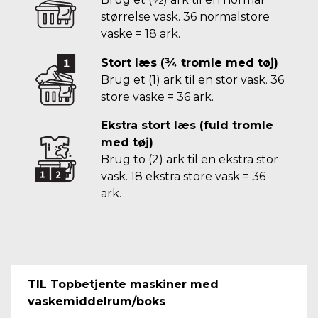
størrelse vask. 36 normalstore
vaske = 18 ark.
Stort læs (¾ tromle med tøj)
Brug et (1) ark til en stor vask. 36
store vaske = 36 ark.
Ekstra stort læs (fuld tromle
med tøj)
Brug to (2) ark til en ekstra stor
vask. 18 ekstra store vask = 36
ark.
TIL Topbetjente maskiner med
vaskemiddelrum/boks