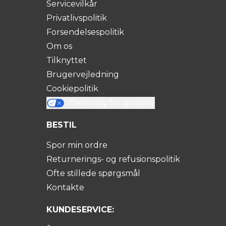
Servicevilkår
Privatlivspolitik
Forsendelsespolitik
Om os
Tilknyttet
Brugervejledning
Cookiepolitik
Dine valg for privatliv
BESTIL
Spor min ordre
Returnerings- og refusionspolitik
Ofte stillede spørgsmål
Kontakte
KUNDESERVICE: