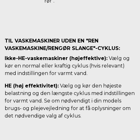
rør".
TIL VASKEMASKINER UDEN EN "REN
VASKEMASKINE/RENGØR SLANGE"-CYKLUS:
Ikke-HE-vaskemaskiner (højeffektive):
Vælg og
kør en normal eller kraftig cyklus (hvis relevant)
med indstillingen for varmt vand.
HE (høj effektivitet):
Vælg og kør den højeste
belastning og den længste cyklus med indstillingen
for varmt vand. Se om nødvendigt i din models
brugs- og plejevejledning for at få oplysninger om
det nødvendige valg af cyklus.