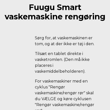
Fuugu Smart
vaskemaskine rengøring
Sørg for, at vaskemaskinen er
tom, og at der ikke er tøj i den.
Tilsæt en tablet direkte i
vasketromlen. (Den må ikke
placeres i
vaskemiddelbeholderen).
For vaskemaskiner med en
cyklus "Rengør
vaskemaskine/rengør rør" skal
du VÆLGE og køre cyklusen
"Rengør vaskemaskine/rengør