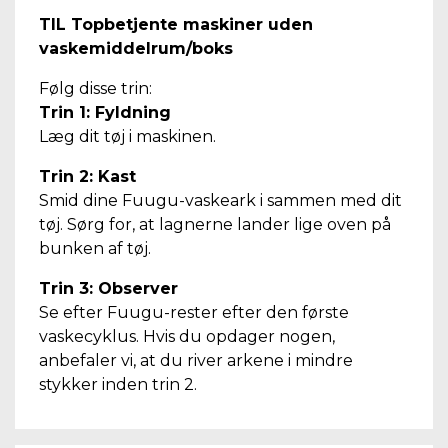
TIL Topbetjente maskiner uden
vaskemiddelrum/boks
Følg disse trin:
Trin 1: Fyldning
Læg dit tøj i maskinen.
Trin 2: Kast
Smid dine Fuugu-vaskeark i sammen med dit
tøj. Sørg for, at lagnerne lander lige oven på
bunken af tøj.
Trin 3: Observer
Se efter Fuugu-rester efter den første
vaskecyklus. Hvis du opdager nogen,
anbefaler vi, at du river arkene i mindre
stykker inden trin 2.