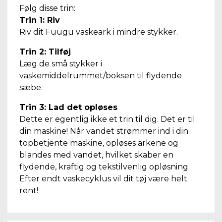
Følg disse trin:
Trin 1: Riv
Riv dit Fuugu vaskeark i mindre stykker.
Trin 2: Tilføj
Læg de små stykker i
vaskemiddelrummet/boksen til flydende
sæbe.
Trin 3: Lad det opløses
Dette er egentlig ikke et trin til dig. Det er til
din maskine! Når vandet strømmer ind i din
topbetjente maskine, opløses arkene og
blandes med vandet, hvilket skaber en
flydende, kraftig og tekstilvenlig opløsning.
Efter endt vaskecyklus vil dit tøj være helt
rent!