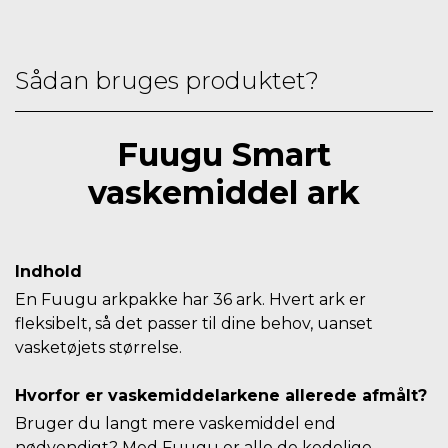
Sådan bruges produktet?
Fuugu Smart
vaskemiddel ark
Indhold
En Fuugu arkpakke har 36 ark. Hvert ark er
fleksibelt, så det passer til dine behov, uanset
vasketøjets størrelse.
Hvorfor er vaskemiddelarkene allerede afmålt?
Bruger du langt mere vaskemiddel end
nødvendigt? Med Fuugu er alle de kedelige