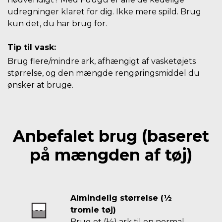
udregninger klaret for dig. Ikke mere spild. Brug
kun det, du har brug for.
Tip til vask:
Brug flere/mindre ark, afhængigt af vasketøjets
størrelse, og den mængde rengøringsmiddel du
ønsker at bruge.
Anbefalet brug (baseret
på mængden af tøj)
Almindelig størrelse (½
tromle tøj)
Brug et (½) ark til en normal