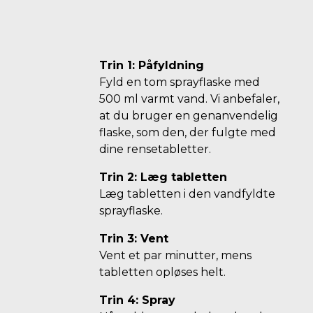
Trin 1: Påfyldning
Fyld en tom sprayflaske med
500 ml varmt vand. Vi anbefaler,
at du bruger en genanvendelig
flaske, som den, der fulgte med
dine rensetabletter.
Trin 2: Læg tabletten
Læg tabletten i den vandfyldte
sprayflaske.
Trin 3: Vent
Vent et par minutter, mens
tabletten opløses helt.
Trin 4: Spray