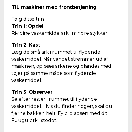
TIL maskiner med frontbetjening
Følg disse trin:
Trin 1: Opdel
Riv dine vaskemiddelark i mindre stykker.
Trin 2: Kast
Læg de små ark i rummet til flydende
vaskemiddel. Når vandet strømmer ud af
maskinen, opløses arkene og blandes med
tøjet på samme måde som flydende
vaskemiddel.
Trin 3: Observer
Se efter rester i rummet til flydende
vaskemiddel. Hvis du finder nogen, skal du
fjerne bakken helt. Fyld pladsen med dit
Fuugu-ark i stedet.