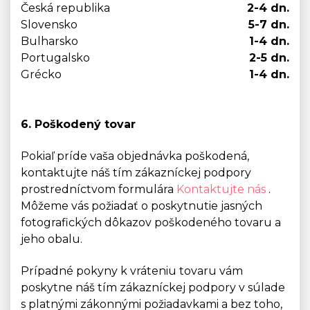
Česká republika
2-4 dn.
Slovensko
5-7 dn.
Bulharsko
1-4 dn.
Portugalsko
2-5 dn.
Grécko
1-4 dn.
6. Poškodený tovar
Pokiaľ príde vaša objednávka poškodená,
kontaktujte náš tím zákazníckej podpory
prostredníctvom formulára
Kontaktujte nás
.
Môžeme vás požiadať o poskytnutie jasných
fotografických dôkazov poškodeného tovaru a
jeho obalu.
Prípadné pokyny k vráteniu tovaru vám
poskytne náš tím zákazníckej podpory v súlade
s platnými zákonnými požiadavkami a bez toho,