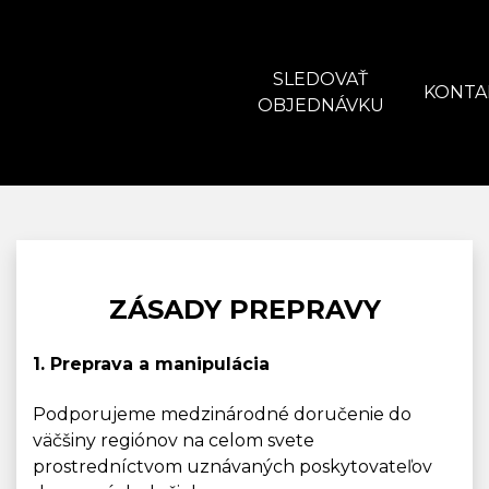
SLEDOVAŤ
KONTA
OBJEDNÁVKU
ZÁSADY PREPRAVY
1. Preprava a manipulácia
Podporujeme medzinárodné doručenie do
väčšiny regiónov na celom svete
prostredníctvom uznávaných poskytovateľov