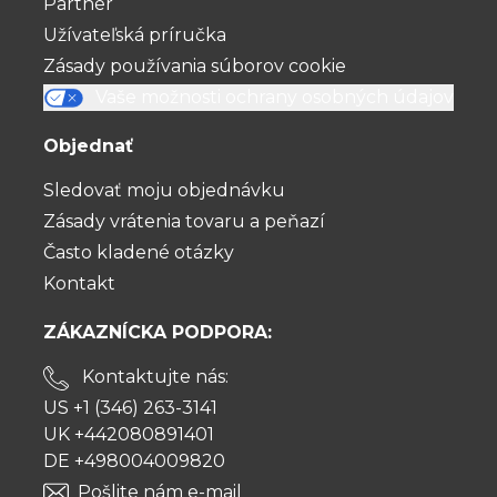
Partner
Užívateľská príručka
Zásady používania súborov cookie
Vaše možnosti ochrany osobných údajov
Objednať
Sledovať moju objednávku
Zásady vrátenia tovaru a peňazí
Často kladené otázky
Kontakt
ZÁKAZNÍCKA PODPORA:
Kontaktujte nás:
US +1 (346) 263-3141
UK +442080891401
DE +498004009820
Pošlite nám e-mail