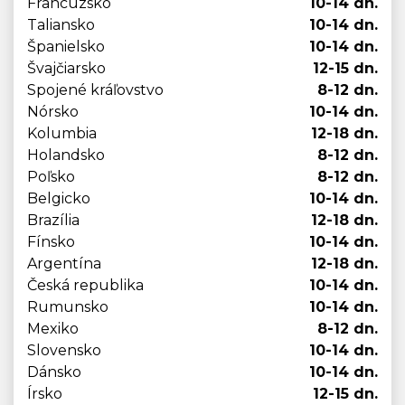
Francúzsko
10-14 dn.
Taliansko
10-14 dn.
Španielsko
10-14 dn.
Švajčiarsko
12-15 dn.
Spojené kráľovstvo
8-12 dn.
Nórsko
10-14 dn.
Kolumbia
12-18 dn.
Holandsko
8-12 dn.
Poľsko
8-12 dn.
Belgicko
10-14 dn.
Brazília
12-18 dn.
Fínsko
10-14 dn.
Argentína
12-18 dn.
Česká republika
10-14 dn.
Rumunsko
10-14 dn.
Mexiko
8-12 dn.
Slovensko
10-14 dn.
Dánsko
10-14 dn.
Írsko
12-15 dn.