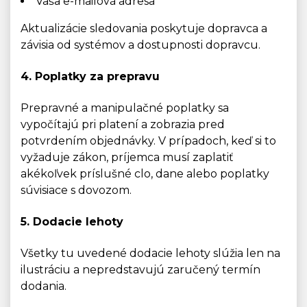
Vaša e-mailová adresa
Aktualizácie sledovania poskytuje dopravca a
závisia od systémov a dostupnosti dopravcu.
4. Poplatky za prepravu
Prepravné a manipulačné poplatky sa
vypočítajú pri platení a zobrazia pred
potvrdením objednávky. V prípadoch, keď si to
vyžaduje zákon, príjemca musí zaplatiť
akékoľvek príslušné clo, dane alebo poplatky
súvisiace s dovozom.
5. Dodacie lehoty
Všetky tu uvedené dodacie lehoty slúžia len na
ilustráciu a nepredstavujú zaručený termín
dodania.