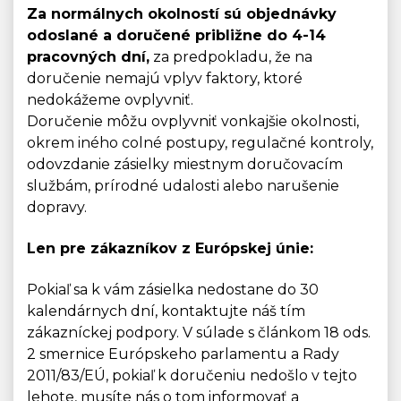
Za normálnych okolností sú objednávky
odoslané a doručené približne do 4-14
pracovných dní,
za predpokladu, že na
doručenie nemajú vplyv faktory, ktoré
nedokážeme ovplyvniť.
Doručenie môžu ovplyvniť vonkajšie okolnosti,
okrem iného colné postupy, regulačné kontroly,
odovzdanie zásielky miestnym doručovacím
službám, prírodné udalosti alebo narušenie
dopravy.
Len pre zákazníkov z Európskej únie:
Pokiaľ sa k vám zásielka nedostane do 30
kalendárnych dní, kontaktujte náš tím
zákazníckej podpory. V súlade s článkom 18 ods.
2 smernice Európskeho parlamentu a Rady
2011/83/EÚ, pokiaľ k doručeniu nedošlo v tejto
lehote, musíte nás o tom informovať a