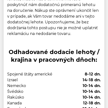
poskytnúť nám dodatočnú primeranú lehotu
na doručenie. Nákup ste oprávnení ukončiť len
v prípade, ak Vám tovar nedodáme ani v tejto
dodatočnej lehote. Upozorňujeme, že bez
dodržania tohto postupu nie je možné uplatniť
reklamáciu na nedodanie tovaru.
Odhadované dodacie lehoty /
krajina v pracovných dňoch:
Spojené štáty americké
8-12 dn.
Izrael
14-18 dn.
Nemecko
10-14 dn.
Švédsko
10-14 dn.
Rakúsko
10-14 dn.
Kanada
12-18 dn.