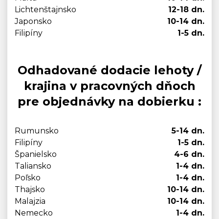
Lichtenštajnsko
12-18 dn.
Japonsko
10-14 dn.
Filipíny
1-5 dn.
Odhadované dodacie lehoty /
krajina v pracovných dňoch
pre objednávky na dobierku :
Rumunsko
5-14 dn.
Filipíny
1-5 dn.
Španielsko
4-6 dn.
Taliansko
1-4 dn.
Poľsko
1-4 dn.
Thajsko
10-14 dn.
Malajzia
10-14 dn.
Nemecko
1-4 dn.