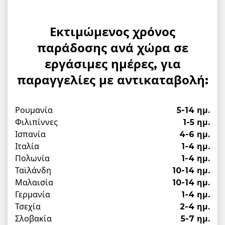
Εκτιμώμενος χρόνος
παράδοσης ανά χώρα σε
εργάσιμες ημέρες, για
παραγγελίες με αντικαταβολή:
Ρουμανία
5-14 ημ.
Φιλιπίννες
1-5 ημ.
Ισπανία
4-6 ημ.
Ιταλία
1-4 ημ.
Πολωνία
1-4 ημ.
Ταϊλάνδη
10-14 ημ.
Μαλαισία
10-14 ημ.
Γερμανία
1-4 ημ.
Τσεχία
2-4 ημ.
Σλοβακία
5-7 ημ.