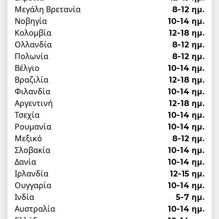
Μεγάλη Βρετανία
8-12 ημ.
Νοβηγία
10-14 ημ.
Κολομβία
12-18 ημ.
Ολλανδία
8-12 ημ.
Πολωνία
8-12 ημ.
Βέλγιο
10-14 ημ.
Βραζιλία
12-18 ημ.
Φιλανδία
10-14 ημ.
Αργεντινή
12-18 ημ.
Τσεχία
10-14 ημ.
Ρουμανία
10-14 ημ.
Μεξικό
8-12 ημ.
Σλοβακία
10-14 ημ.
Δανία
10-14 ημ.
Ιρλανδία
12-15 ημ.
Ουγγαρία
10-14 ημ.
Ινδία
5-7 ημ.
Αυστραλία
10-14 ημ.