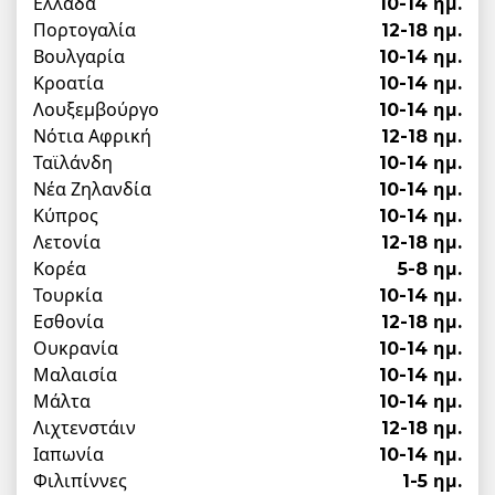
Ελλάδα
10-14 ημ.
Πορτογαλία
12-18 ημ.
Βουλγαρία
10-14 ημ.
Κροατία
10-14 ημ.
Λουξεμβούργο
10-14 ημ.
Νότια Αφρική
12-18 ημ.
Ταϊλάνδη
10-14 ημ.
Νέα Ζηλανδία
10-14 ημ.
Κύπρος
10-14 ημ.
Λετονία
12-18 ημ.
Κορέα
5-8 ημ.
Τουρκία
10-14 ημ.
Εσθονία
12-18 ημ.
Ουκρανία
10-14 ημ.
Μαλαισία
10-14 ημ.
Μάλτα
10-14 ημ.
Λιχτενστάιν
12-18 ημ.
Ιαπωνία
10-14 ημ.
Φιλιπίννες
1-5 ημ.