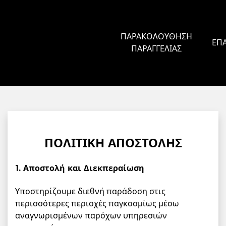
ΠΑΡΑΚΟΛΟΎΘΗΣΗ
ΕΠ
ΠΑΡΑΓΓΕΛΊΑΣ
ΠΟΛΙΤΙΚΉ ΑΠΟΣΤΟΛΉΣ
1. Αποστολή και Διεκπεραίωση
Υποστηρίζουμε διεθνή παράδοση στις
περισσότερες περιοχές παγκοσμίως μέσω
αναγνωρισμένων παρόχων υπηρεσιών