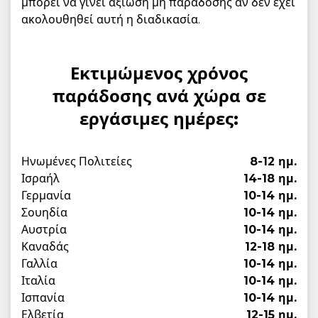
μπορεί να γίνει αξίωση μη παράδοσης αν δεν έχει
ακολουθηθεί αυτή η διαδικασία.
Εκτιμώμενος χρόνος
παράδοσης ανά χώρα σε
εργάσιμες ημέρες:
Ηνωμένες Πολιτείες
8-12 ημ.
Ισραήλ
14-18 ημ.
Γερμανία
10-14 ημ.
Σουηδία
10-14 ημ.
Αυστρία
10-14 ημ.
Καναδάς
12-18 ημ.
Γαλλία
10-14 ημ.
Ιταλία
10-14 ημ.
Ισπανία
10-14 ημ.
Ελβετία
12-15 ημ.