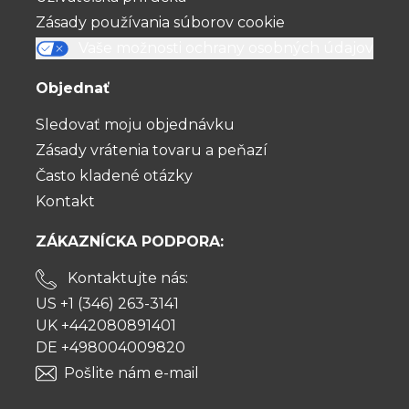
Zásady používania súborov cookie
Vaše možnosti ochrany osobných údajov
Objednať
Sledovať moju objednávku
Zásady vrátenia tovaru a peňazí
Často kladené otázky
Kontakt
ZÁKAZNÍCKA PODPORA:
Kontaktujte nás:
US +1 (346) 263-3141
UK +442080891401
DE +498004009820
Pošlite nám e-mail