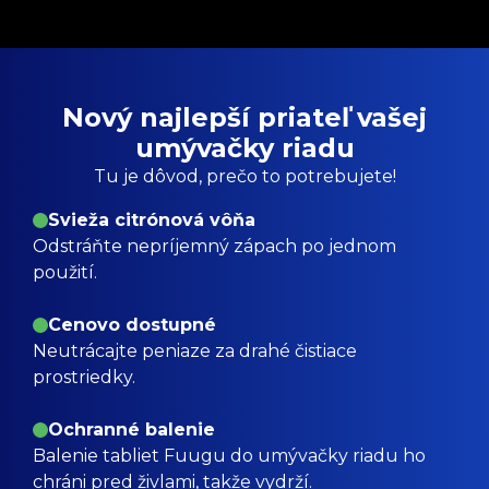
Nový najlepší priateľ vašej
umývačky riadu
Tu je dôvod, prečo to potrebujete!
Svieža citrónová vôňa
Odstráňte nepríjemný zápach po jednom
použití.
Cenovo dostupné
Neutrácajte peniaze za drahé čistiace
prostriedky.
Ochranné balenie
Balenie tabliet Fuugu do umývačky riadu ho
chráni pred živlami, takže vydrží.