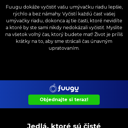
Fuugu dokáže vyčistiť vašu umývačku riadu lepšie,
rýchlo a bez námahy. Vyčistí každú časť vašej
umývačky riadu, dokonca aj tie časti, ktoré nevidíte
a ktoré by ste sami nikdy nedokázali vyčistiť. Myslite
na všetok voľný čas, ktorý budete mať! Život je príliš
krátky na to, aby sme strácali čas únavným
upratovaním.
Objednajte si teraz!
Jedlá, ktoré sú čisté