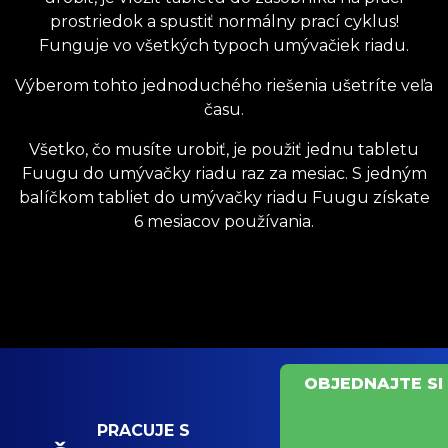
prostriedok a spustiť normálny prací cyklus!
Funguje vo všetkých typoch umývačiek riadu.
Výberom tohto jednoduchého riešenia ušetríte veľa
času.
Všetko, čo musíte urobiť, je použiť jednu tabletu
Fuugu do umývačky riadu raz za mesiac. S jedným
balíčkom tabliet do umývačky riadu Fuugu získate
6 mesiacov používania.
OBJEDNAJTE SI
PRACUJE S