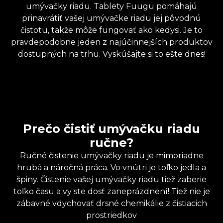
umývačky riadu. Tablety Fuugu pomáhajú
prinavrátiť vašej umývačke riadu jej pôvodnú
čistotu, takže môže fungovať ako kedysi. Je to
pravdepodobne jeden z najúčinnejších produktov
dostupných na trhu. Vyskúšajte si to ešte dnes!
Prečo čistiť umývačku riadu
ručne?
Ručné čistenie umývačky riadu je mimoriadne
hrubá a náročná práca. Vo vnútri je toľko jedla a
špiny. Čistenie vašej umývačky riadu tiež zaberie
toľko času a vy ste dosť zaneprázdnení! Tiež nie je
zábavné vdychovať drsné chemikálie z čistiacich
prostriedkov