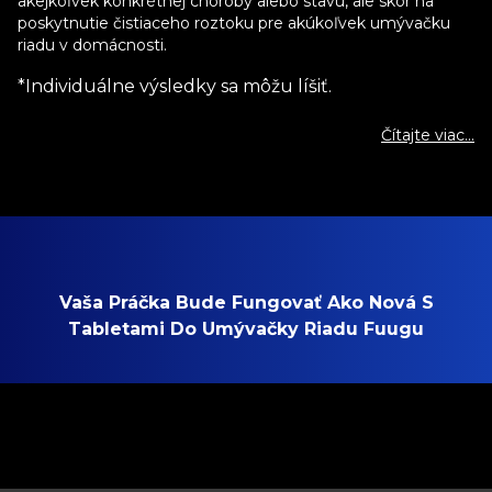
akejkoľvek konkrétnej choroby alebo stavu, ale skôr na
poskytnutie čistiaceho roztoku pre akúkoľvek umývačku
riadu v domácnosti.
*Individuálne výsledky sa môžu líšiť.
Čítajte viac...
Vaša Práčka Bude Fungovať Ako Nová S
Tabletami Do Umývačky Riadu Fuugu