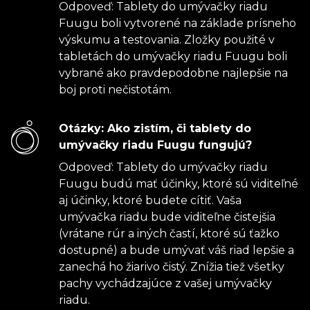
Odpoveď: Tablety do umývačky riadu
Fuugu boli vytvorené na základe prísneho
výskumu a testovania. Zložky použité v
tabletách do umývačky riadu Fuugu boli
vybrané ako pravdepodobne najlepšie na
boj proti nečistotám.
Otázky: Ako zistím, či tablety do
umývačky riadu Fuugu fungujú?
Odpoveď: Tablety do umývačky riadu
Fuugu budú mať účinky, ktoré sú viditeľné
aj účinky, ktoré budete cítiť. Vaša
umývačka riadu bude viditeľne čistejšia
(vrátane rúr a iných častí, ktoré sú ťažko
dostupné) a bude umývať váš riad lepšie a
zanechá ho žiarivo čistý. Znížia tiež všetky
pachy vychádzajúce z vašej umývačky
riadu.