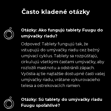
Často kladené otázky
Otázky: Ako fungujú tablety Fuugu do
umývačky riadu?
Odpoveď: Tablety fungujú tak, že
vstupujú do umývačky riadu cez bežný
umývací cyklus. Tablety sa rozpúšťajú,
cirkulujú všetkými časťami umývačky, aby
rozložili mastnotu a odstránili zápach.
Vyčistia aj tie najťažšie dostupné časti vašej
umývačky riadu, vrátane vykurovacieho
telesa a ostrekovacích ramien.
Otázky: Sú tablety do umývačky riadu
Fuugu spoľahlivé?