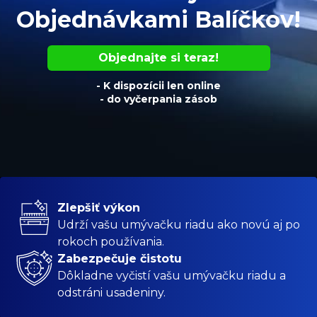
Objednávkami Balíčkov!
Objednajte si teraz!
- K dispozícii len online
- do vyčerpania zásob
Zlepšiť výkon
Udrží vašu umývačku riadu ako novú aj po
rokoch používania.
Zabezpečuje čistotu
Dôkladne vyčistí vašu umývačku riadu a
odstráni usadeniny.