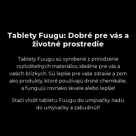
Tablety Fuugu: Dobré pre vás a
životné prostredie
Tablety Fuugu sú vyrobené z prirodzene
rozložiteľných materiálov, ideálne pre vás a
vašich blízkych. Sú lepšie pre vaše zdravie a zem
ako produkty, ktoré používajú drsné chemikálie,
a fungujú rovnako skvele alebo lepšie!
Stačí vložiť tabletu Fuugu do umývačky riadu
do umývačky a zabudnúť!