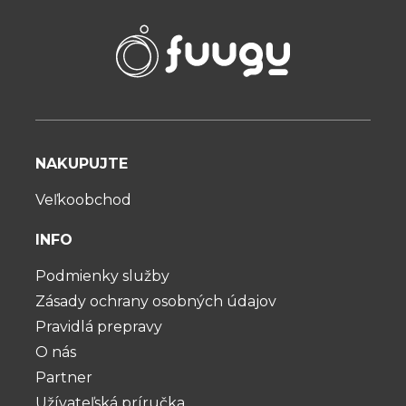
NAKUPUJTE
Veľkoobchod
INFO
Podmienky služby
Zásady ochrany osobných údajov
Pravidlá prepravy
O nás
Partner
Užívateľská príručka