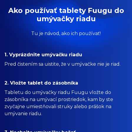
Ako používať tablety Fuugu do
umývačky riadu
Tu je návod, ako ich používať!
1. Vyprázdnite umývačku riadu
Pred čistením sa uistite, že v umývačke nie je riad.
2. Vložte tablet do zásobníka
Tabletu do umývačky riadu Fuugu vložte do
zásobníka na umývací prostriedok, kam by ste
zvyčajne umiestňovali struky alebo prášok na
umývanie riadu.