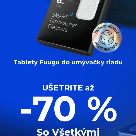
Tablety Fuugu do umývačky riadu
UŠETRITE až
-70 %
So Všetkými