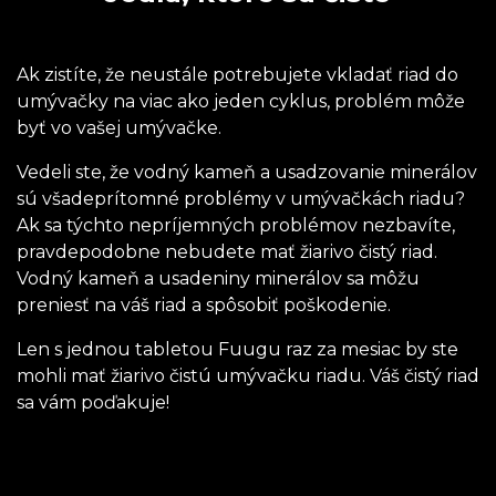
Ak zistíte, že neustále potrebujete vkladať riad do
umývačky na viac ako jeden cyklus, problém môže
byť vo vašej umývačke.
Vedeli ste, že vodný kameň a usadzovanie minerálov
sú všadeprítomné problémy v umývačkách riadu?
Ak sa týchto nepríjemných problémov nezbavíte,
pravdepodobne nebudete mať žiarivo čistý riad.
Vodný kameň a usadeniny minerálov sa môžu
preniesť na váš riad a spôsobiť poškodenie.
Len s jednou tabletou Fuugu raz za mesiac by ste
mohli mať žiarivo čistú umývačku riadu. Váš čistý riad
sa vám poďakuje!