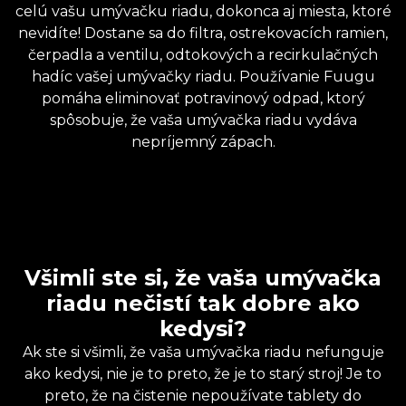
celú vašu umývačku riadu, dokonca aj miesta, ktoré
nevidíte! Dostane sa do filtra, ostrekovacích ramien,
čerpadla a ventilu, odtokových a recirkulačných
hadíc vašej umývačky riadu. Používanie Fuugu
pomáha eliminovať potravinový odpad, ktorý
spôsobuje, že vaša umývačka riadu vydáva
nepríjemný zápach.
Všimli ste si, že vaša umývačka
riadu nečistí tak dobre ako
kedysi?
Ak ste si všimli, že vaša umývačka riadu nefunguje
ako kedysi, nie je to preto, že je to starý stroj! Je to
preto, že na čistenie nepoužívate tablety do