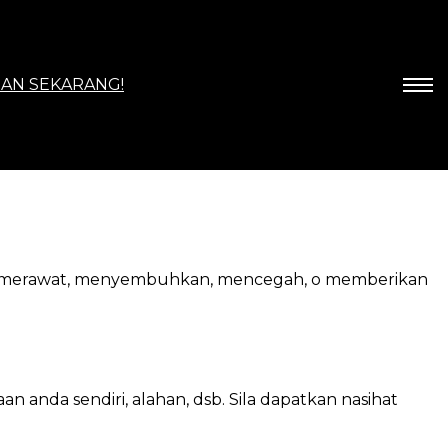
AN SEKARANG!
sis, merawat, menyembuhkan, mencegah, o memberikan
nda sendiri, alahan, dsb. Sila dapatkan nasihat