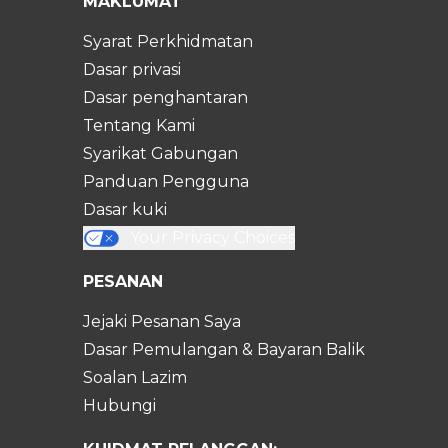
MAKLUMAT
Syarat Perkhidmatan
Dasar privasi
Dasar penghantaran
Tentang Kami
Syarikat Gabungan
Panduan Pengguna
Dasar kuki
Your Privacy Choices
PESANAN
Jejaki Pesanan Saya
Dasar Pemulangan & Bayaran Balik
Soalan Lazim
Hubungi