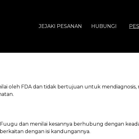
JEJAKI PESANAN
HUBUNGI
PES
dinilai oleh FDA dan tidak bertujuan untuk mendiagno
hatan.
Fuugu dan menilai kesannya berhubung dengan keadaan a
 berkaitan dengan isi kandungannya.