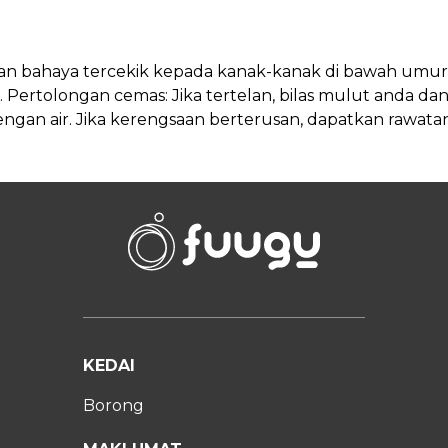
 bahaya tercekik kepada kanak-kanak di bawah umur 3
ertolongan cemas: Jika tertelan, bilas mulut anda dan
dengan air. Jika kerengsaan berterusan, dapatkan rawat
KEDAI
Borong