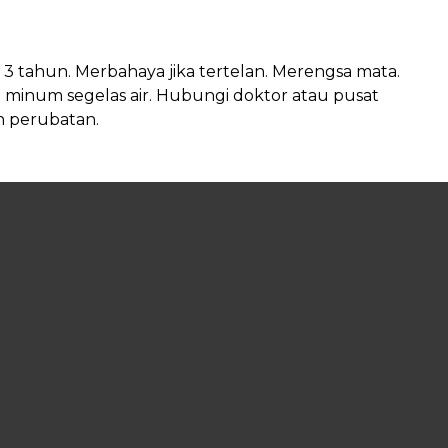
 tahun. Merbahaya jika tertelan. Merengsa mata.
 minum segelas air. Hubungi doktor atau pusat
an perubatan.