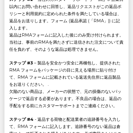
以内にお問い合わせに回答し、返品リクエストがこの返品ポ
リシーと利用規約に定められた条件を満たしている場合は、
返品をお送りします。フォーム (返品承認 (「RMA」)) に記
入します。
返品はRMAフォームに記入した後にのみ受け付けられます。
当社は、事前のRMAを満たさずに送信された注文について責
任を負わず、そのような返品は処理できません。
ステップ #3
– 製品を安全かつ安全に再梱包し、提供された
RMA フォームをパッケージの目に見える場所に貼り付け
て、RMA フォームに記載されている返送先住所に返品製品
をお送りください。 .
欠陥のない商品は、メーカーの状態で、元の損傷のないパッ
ケージで返品する必要があります。不良品の場合は、返品の
手配をする前にカスタマーサポートまでご連絡ください。
ステップ #4
- 返品する荷物と配送業者の追跡番号を入力し
て、RMA フォームに記入します。追跡番号のない返品は倉