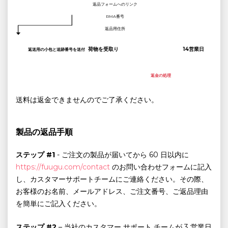
返品フォームへのリンク
RMA番号
返品用住所
荷物を受取り
14営業日
返送用の小包と追跡番号を送付
返金の処理
送料は返金できませんのでご了承ください。
製品の返品手順
ステップ #1
- ご注文の製品が届いてから 60 日以内に
https://fuugu.com/contact
のお問い合わせフォームに記入
し、カスタマーサポートチームにご連絡ください。その際、
お客様のお名前、メールアドレス、ご注文番号、ご返品理由
を簡単にご記入ください。
ステップ #2
– 当社のカスタマー サポート チームが 3 営業日