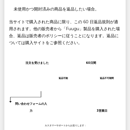
未使用かつ開封済みの商品を返品したい場合。
当サイトで購入された商品に限り、この 60 日返品規則が適
用されます。他の販売者から「Fuugu」製品を購入された場
合、返品は販売者のポリシーに従うことになります。返品に
ついては購入サイトをご参照ください。
注文を受けました
60日間
返品可能
返品不可期間
問い合わせフォームの入
力
3営業日
カスタマーサポートからお送りします：