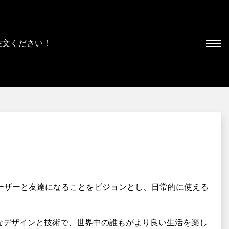
注文ください！
。ユーザーと友達になることをビジョンとし、日常的に使える
新的なデザインと技術で、世界中の誰もがより良い生活を楽し