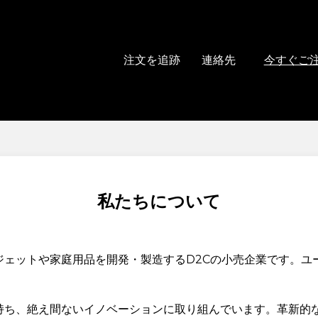
注文を追跡
連絡先
今すぐご
私たちについて
クなガジェットや家庭用品を開発・製造するD2Cの小売企業です
だわりを持ち、絶え間ないイノベーションに取り組んでいます。革