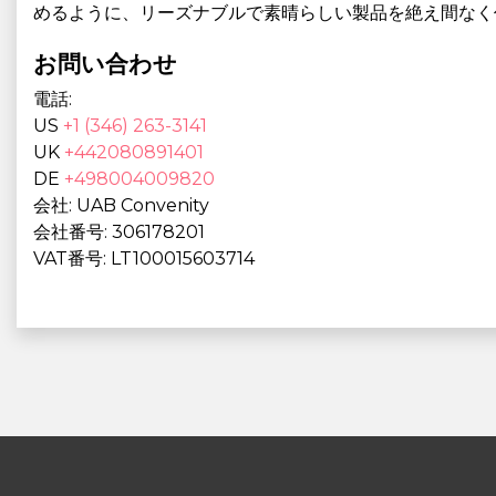
めるように、リーズナブルで素晴らしい製品を絶え間なく
お問い合わせ
電話:
US
+1 (346) 263-3141
UK
+442080891401
DE
+498004009820
会社: UAB Convenity
会社番号: 306178201
VAT番号: LT100015603714