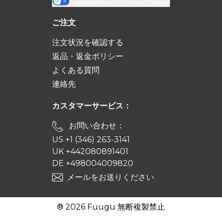
お客様のプライバシー設定
ご注文
注文状況を確認する
返品・返金ポリシー
よくある質問
連絡先
カスタマーサービス：
お問い合わせ：
US +1 (346) 263-3141
UK +442080891401
DE +498004009820
メールをお送りください
® 2026 Fuugu 無断複製禁止