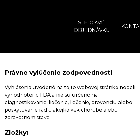
SLEDOVAŤ
KONTA
OBJEDNÁVKU
Právne vylúčenie zodpovednosti
Vyhlásenia uvedené na tejto webovej stránke neboli
vyhodnotené FDA a nie sú určené na
diagnostikovanie, liečenie, liečenie, prevenciu alebo
poskytovanie rád o akejkoľvek chorobe alebo
zdravotnom stave.
Zložky: