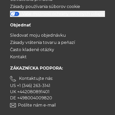
Zásady používania súborov cookie
Vaše možnosti ochrany osobných údajov
Objednať
Sledovať moju objednávku
Zásady vrátenia tovaru a peňazí
Často kladené otázky
Kontakt
ZÁKAZNÍCKA PODPORA:
Kontaktujte nás:
US +1 (346) 263-3141
UK +442080891401
DE +498004009820
Pošlite nám e-mail