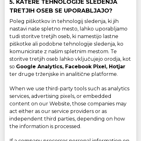
5. KATERE TEHNOLOGIJE SLEDENJA
TRETJIH OSEB SE UPORABLJAJO?
Poleg piškotkov in tehnologij sledenja, ki jih
nastavi naše spletno mesto, lahko uporabljamo
tudi storitve tretjih oseb, ki namestijo lastne
piškotke ali podobne tehnologije sledenja, ko
komunicirate z našim spletnim mestom. Te
storitve tretjih oseb lahko vključujejo orodja, kot
so
Google Analytics, Facebook Pixel, Hotjar
ter druge trženjske in analitične platforme.
When we use third-party tools such as analytics
services, advertising pixels, or embedded
content on our Website, those companies may
act either as our service providers or as
independent third parties, depending on how
the information is processed.
If a company processes personal information on