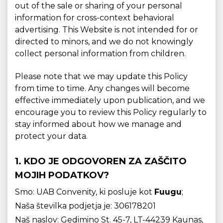
out of the sale or sharing of your personal
information for cross-context behavioral
advertising. This Website is not intended for or
directed to minors, and we do not knowingly
collect personal information from children.
Please note that we may update this Policy
from time to time. Any changes will become
effective immediately upon publication, and we
encourage you to review this Policy regularly to
stay informed about how we manage and
protect your data.
1. KDO JE ODGOVOREN ZA ZAŠČITO
MOJIH PODATKOV?
Smo: UAB Convenity, ki posluje kot
Fuugu
;
Naša številka podjetja je: 306178201
Naš naslov: Gedimino St. 45-7, LT-44239 Kaunas,