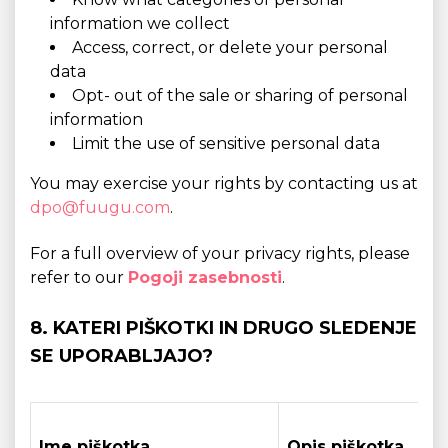
information we collect
Access, correct, or delete your personal
data
Opt- out of the sale or sharing of personal
information
Limit the use of sensitive personal data
You may exercise your rights by contacting us at
dpo@fuugu.com
.
For a full overview of your privacy rights, please
refer to our
Pogoji zasebnosti
.
8. KATERI PIŠKOTKI IN DRUGO SLEDENJE
SE UPORABLJAJO?
Ime piškotka
Opis piškotka