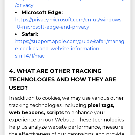
/privacy
Microsoft Edge:
https://privacy.microsoft.com/en-us/windows-
10-microsoft-edge-and-privacy
Safari:
https://support.apple.com/guide/safari/manag
e-cookies-and-website-information-
sfri11471/mac
4. WHAT ARE OTHER TRACKING
TECHNOLOGIES AND HOW THEY ARE
USED?
In addition to cookies, we may use various other
tracking technologies, including
pixel tags,
web beacons, scripts
to enhance your
experience on our Website. These technologies
help us analyze website performance, measure
the effectiveness of our campaigns, and provide