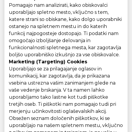
Pomagajo nam analizirati, kako obiskovalci
uporabljajo spletno mesto, vključno s tem,
katere strani so obiskane, kako dolgo uporabniki
ostanejo na spletnem mestu in do katerih
funkcij najpogosteje dostopajo. Ti podatki nam
omogočajo izboljšanje delovanja in
funkcionalnosti spletnega mesta, kar zagotavlja
boljšo uporabniško izkušnjo za vse obiskovalce.
Marketing (Targeting) Cookies
Uporabljajo se za prilagajanje oglasov in
komunikacij, kar zagotavlja, da je prikazana
vsebina ustrezna vašim zanimanjem glede na
vaše vedenje brskanja. V ta namen lahko
uporabljamo tako lastne kot tudi piškotke
tretjih oseb. Ti piškotki nam pomagajo tudi pri
merjenju učinkovitosti oglaševalskih akcij.
Obsežen seznam določenih piškotkov, ki se
uporabljajo na našem spletnem mestu, vključno