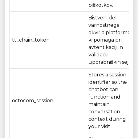
piškotkov.
Bistveni del
varnostnega
okvirja platforme,
tt_chain_token
ki pomaga pri
avtentikaciji in
validaciji
uporabniških sej.
Stores a session
identifier so the
chatbot can
function and
octocom_session
maintain
conversation
context during
your visit