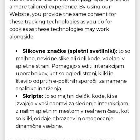
a more tailored experience. By using our
Website, you provide the same consent for
these tracking technologies as you do for
cookies as these technologies may work
alongside.
Slikovne značke (spletni svetilniki):
to so
majhne, ​​nevidne slike ali deli kode, vdelani v
spletne strani. Pomagajo slediti interakcijam
uporabnikov, kot so ogledi strani, kliki in
število odprtih e-poštnih sporočil za namene
analitike in trženja.
Skripte:
to so majhni delčki kode, ki se
izvajajo v vaši napravi za sledenje interakcijam
z našim spletnim mestom v realnem času, kot
so kliki, oddaje obrazcev in omogočanje
dinamične vsebine.