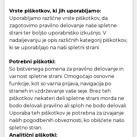
Vrste piškotkov, ki jih uporabljamo:
Uporabljamo različne vrste piškotkov, da
zagotovimo pravilno delovanje naše spletne
strani ter boljšo uporabniško izkušnjo. V
nadaljevanju je opis različnih kategorij piškotkov,
ki se uporabljajo na naši spletni strani:
Potrebni piškotki:
So bistvenega pomena za pravilno delovanje in
varnost spletne strani. Omogočajo osnovne
funkcije, kot so varna prijava, navigacija po
straneh in vzdrževanje vaše seje. Brez teh
piškotkov nekateri deli spletne strani morda ne
bodo delovali pravilno ali sploh ne bodo delovali.
Uporaba teh piškotkov je potrebna za izvajanje
naših pogodbenih obveznosti, ko obiščete našo
spletno stran.
Analitični piškotki: