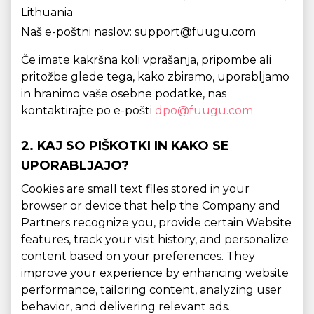
Lithuania
Naš e-poštni naslov: support@fuugu.com
Če imate kakršna koli vprašanja, pripombe ali
pritožbe glede tega, kako zbiramo, uporabljamo
in hranimo vaše osebne podatke, nas
kontaktirajte po e-pošti
dpo@fuugu.com
2. KAJ SO PIŠKOTKI IN KAKO SE
UPORABLJAJO?
Cookies are small text files stored in your
browser or device that help the Company and
Partners recognize you, provide certain Website
features, track your visit history, and personalize
content based on your preferences. They
improve your experience by enhancing website
performance, tailoring content, analyzing user
behavior, and delivering relevant ads.