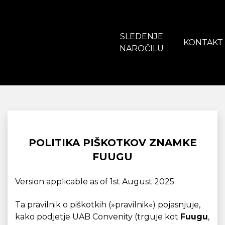
SLEDENJE
KONTAKT
NAROČILU
POLITIKA PIŠKOTKOV ZNAMKE
FUUGU
Version applicable as of 1st August 2025
Ta pravilnik o piškotkih (»pravilnik«) pojasnjuje,
kako podjetje UAB Convenity (trguje kot
Fuugu
,