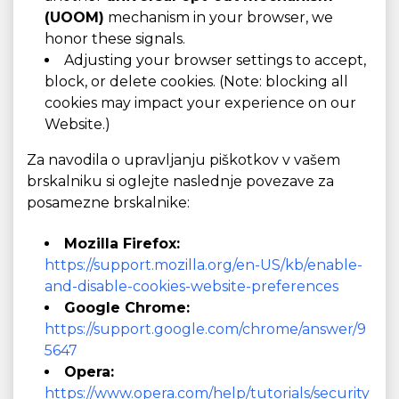
(UOOM)
mechanism in your browser, we
honor these signals.
Adjusting your browser settings to accept,
block, or delete cookies. (Note: blocking all
cookies may impact your experience on our
Website.)
Za navodila o upravljanju piškotkov v vašem
brskalniku si oglejte naslednje povezave za
posamezne brskalnike:
Mozilla Firefox:
https://support.mozilla.org/en-US/kb/enable-
and-disable-cookies-website-preferences
Google Chrome:
https://support.google.com/chrome/answer/9
5647
Opera:
https://www.opera.com/help/tutorials/security