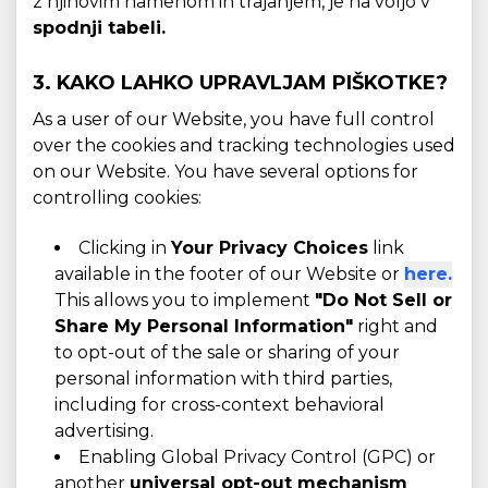
z njihovim namenom in trajanjem, je na voljo v
spodnji tabeli.
3. KAKO LAHKO UPRAVLJAM PIŠKOTKE?
As a user of our Website, you have full control
over the cookies and tracking technologies used
on our Website. You have several options for
controlling cookies:
Clicking in
Your Privacy Choices
link
available in the footer of our Website or
here.
This allows you to implement
"Do Not Sell or
Share My Personal Information"
right and
to opt-out of the sale or sharing of your
personal information with third parties,
including for cross-context behavioral
advertising.
Enabling Global Privacy Control (GPC) or
another
universal opt-out mechanism