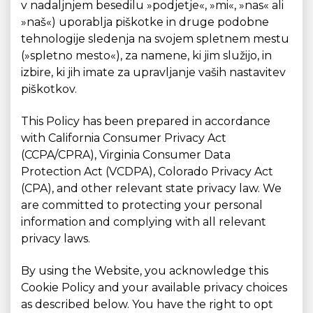
v nadaljnjem besedilu »podjetje«, »mi«, »nas« ali
»naš«) uporablja piškotke in druge podobne
tehnologije sledenja na svojem spletnem mestu
(»spletno mesto«), za namene, ki jim služijo, in
izbire, ki jih imate za upravljanje vaših nastavitev
piškotkov.
This Policy has been prepared in accordance
with California Consumer Privacy Act
(CCPA/CPRA), Virginia Consumer Data
Protection Act (VCDPA), Colorado Privacy Act
(CPA), and other relevant state privacy law. We
are committed to protecting your personal
information and complying with all relevant
privacy laws.
By using the Website, you acknowledge this
Cookie Policy and your available privacy choices
as described below. You have the right to opt