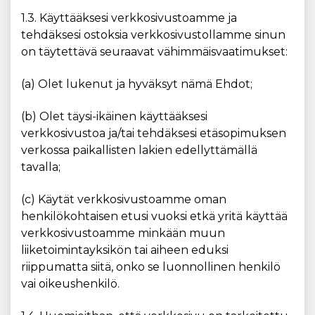
1.3. Käyttääksesi verkkosivustoamme ja
tehdäksesi ostoksia verkkosivustollamme sinun
on täytettävä seuraavat vähimmäisvaatimukset:
(a) Olet lukenut ja hyväksyt nämä Ehdot;
(b) Olet täysi-ikäinen käyttääksesi
verkkosivustoa ja/tai tehdäksesi etäsopimuksen
verkossa paikallisten lakien edellyttämällä
tavalla;
(c) Käytät verkkosivustoamme oman
henkilökohtaisen etusi vuoksi etkä yritä käyttää
verkkosivustoamme minkään muun
liiketoimintayksikön tai aiheen eduksi
riippumatta siitä, onko se luonnollinen henkilö
vai oikeushenkilö.