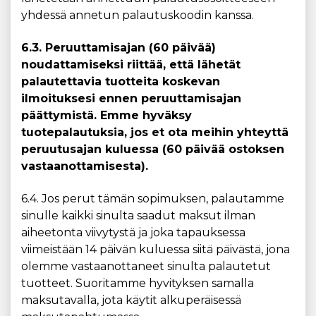
yhdessä annetun palautuskoodin kanssa.
6.3. Peruuttamisajan (60 päivää)
noudattamiseksi riittää, että lähetät
palautettavia tuotteita koskevan
ilmoituksesi ennen peruuttamisajan
päättymistä. Emme hyväksy
tuotepalautuksia, jos et ota meihin yhteyttä
peruutusajan kuluessa (60 päivää ostoksen
vastaanottamisesta).
6.4. Jos perut tämän sopimuksen, palautamme
sinulle kaikki sinulta saadut maksut ilman
aiheetonta viivytystä ja joka tapauksessa
viimeistään 14 päivän kuluessa siitä päivästä, jona
olemme vastaanottaneet sinulta palautetut
tuotteet. Suoritamme hyvityksen samalla
maksutavalla, jota käytit alkuperäisessä