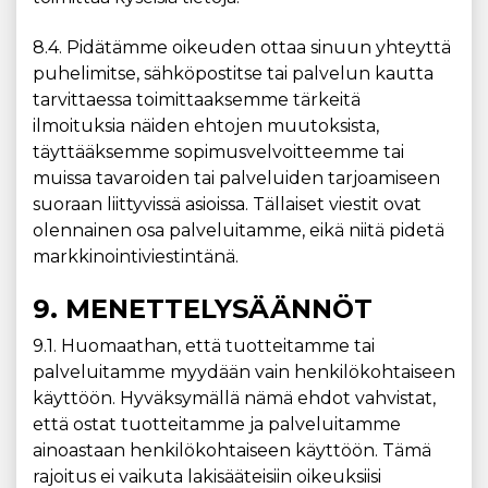
8.4. Pidätämme oikeuden ottaa sinuun yhteyttä
puhelimitse, sähköpostitse tai palvelun kautta
tarvittaessa toimittaaksemme tärkeitä
ilmoituksia näiden ehtojen muutoksista,
täyttääksemme sopimusvelvoitteemme tai
muissa tavaroiden tai palveluiden tarjoamiseen
suoraan liittyvissä asioissa. Tällaiset viestit ovat
olennainen osa palveluitamme, eikä niitä pidetä
markkinointiviestintänä.
9. MENETTELYSÄÄNNÖT
9.1. Huomaathan, että tuotteitamme tai
palveluitamme myydään vain henkilökohtaiseen
käyttöön. Hyväksymällä nämä ehdot vahvistat,
että ostat tuotteitamme ja palveluitamme
ainoastaan ​​henkilökohtaiseen käyttöön. Tämä
rajoitus ei vaikuta lakisääteisiin oikeuksiisi