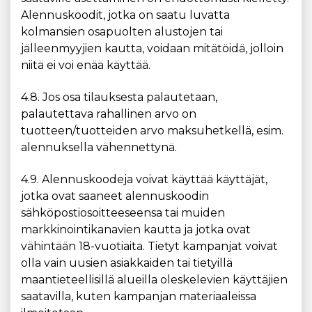
Alennuskoodit, jotka on saatu luvatta
kolmansien osapuolten alustojen tai
jälleenmyyjien kautta, voidaan mitätöidä, jolloin
niitä ei voi enää käyttää.
4.8. Jos osa tilauksesta palautetaan,
palautettava rahallinen arvo on
tuotteen/tuotteiden arvo maksuhetkellä, esim.
alennuksella vähennettynä.
4.9. Alennuskoodeja voivat käyttää käyttäjät,
jotka ovat saaneet alennuskoodin
sähköpostiosoitteeseensa tai muiden
markkinointikanavien kautta ja jotka ovat
vähintään 18-vuotiaita. Tietyt kampanjat voivat
olla vain uusien asiakkaiden tai tietyillä
maantieteellisillä alueilla oleskelevien käyttäjien
saatavilla, kuten kampanjan materiaaleissa