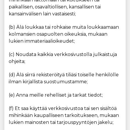
paikallisen, osavaltiollisen, kansallisen tai
kansainvälisen lain vastaisesti;
(b) Älä loukkaa tai rohkaise muita loukkaamaan
kolmansien osapuolten oikeuksia, mukaan
lukien immateriaalioikeudet;
(c) Noudata kaikkia verkkosivustolla julkaistuja
ohjeita;
(d) Älä siirrä rekisteröityä tiliäsi toiselle henkilölle
ilman kirjallista suostumustamme;
(e) Anna meille rehelliset ja tarkat tiedot;
(f) Et saa käyttää verkkosivustoa tai sen sisältöä
mihinkään kaupalliseen tarkoitukseen, mukaan
lukien mainosten tai tarjouspyyntöjen jakelu;