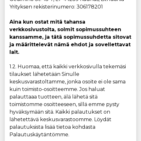
Yrityksen rekisterinumero: 306178201
Aina kun ostat mitä tahansa
verkkosivustolta, solmit sopimussuhteen
kanssamme, ja tätä sopimussuhdetta sitovat
ja määrittelevät nämä ehdot ja sovellettavat
lait.
1.2. Huomaa, että kaikki verkkosivulla tekemäsi
tilaukset lähetetään Sinulle
keskusvarastoltamme, jonka osoite ei ole sama
kuin toimisto-osoitteemme. Jos haluat
palauttaaa tuotteen, älä lähetä sitä
toimistomme osoitteeseen, sillä emme pysty
hyväksymään sitä. Kaikki palautukset on
lähetettävä keskusvarastoomme. Löydät
palautuksista lisää tietoa kohdasta
Palautuskäytäntömme.