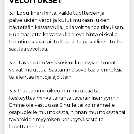
VELOITUKSET
3.1. Lopullinen hinta, kaikki tuotteiden ja
palveluiden verot ja kulut mukaan lukien,
näytetään kassasivulla, jolla voit tehdä tilauksen.
Huomaa, että kassasivulla oleva hinta ei sisällä
tuontimaksuja tai -tulleja, joita paikallinen tullisi
saattaa soveltaa.
3.2. Tavaroiden Verkkosivuilla näkyvät hinnat
voivat muuttua. Saatamme soveltaa alennuksia
tai alentaa hintoja ajoittain.
3.3. Pidätämme oikeuden muuttaa tai
keskeyttää minkä tahansa tavaran lisämyynnin.
Emme ole vastuussa Sinulle tai kolmannelle
osapuolelle muutoksista, hinnan muutoksista tai
tavaroiden myymisen keskeytyksestä tai
lopettamisesta.