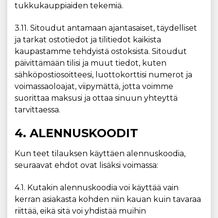
tukkukauppiaiden tekemiä.
3.11. Sitoudut antamaan ajantasaiset, täydelliset
ja tarkat ostotiedot ja tilitiedot kaikista
kaupastamme tehdyistä ostoksista. Sitoudut
päivittämään tilisi ja muut tiedot, kuten
sähköpostiosoitteesi, luottokorttisi numerot ja
voimassaoloajat, viipymättä, jotta voimme
suorittaa maksusi ja ottaa sinuun yhteyttä
tarvittaessa.
4. ALENNUSKOODIT
Kun teet tilauksen käyttäen alennuskoodia,
seuraavat ehdot ovat lisäksi voimassa:
4.1. Kutakin alennuskoodia voi käyttää vain
kerran asiakasta kohden niin kauan kuin tavaraa
riittää, eikä sitä voi yhdistää muihin