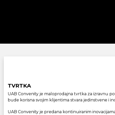
TVRTKA
UAB Convenity je maloprodajna tvrtka za izravnu potro
bude korisna svojim klijentima stvara jedinstvene i
UAB Convenity je predana kontinuiranim inovacijama,