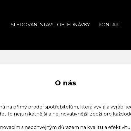
SLEDOVÁNÍ STAVU OBJEDNÁVKY
KONTAKT
O nás
na přímý prodej spotřebitelům, která vyvíjí a vyrábí je
ářet to nejunikátnější a nejinovativnější zboží pro každod
inovacím s neochvějným důrazem na kvalitu a efektivitu