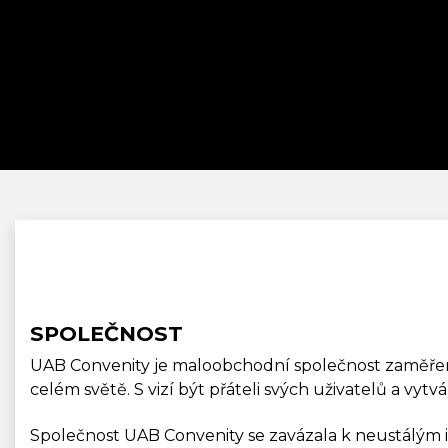
SPOLEČNOST
UAB Convenity je maloobchodní společnost zaměřená 
celém světě. S vizí být přáteli svých uživatelů a vytv
Společnost UAB Convenity se zavázala k neustálým 