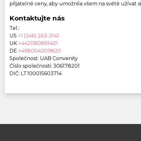
přijatelné ceny, aby umožnila všem na světě užívat s
Kontaktujte nás
Tel.:
US
+1 (346) 263-3141
UK
+442080891401
DE
+498004009820
Společnost: UAB Convenity
Číslo společnosti: 306178201
DIČ: LT100015603714