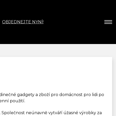
OBJEDNEJTE NYNÍ!
dinečné gadgety a zboží pro domácnost pro lidi po
enní použití.
. Společnost neúnavně vytváří úžasné výrobky za