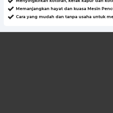
Menyingkirkan kotoran, kerak kapur dan kot
Memanjangkan hayat dan kuasa Mesin Penc
Cara yang mudah dan tanpa usaha untuk m