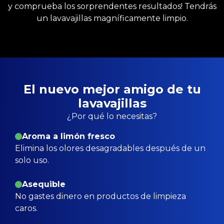
y comprueba los sorprendentes resultados! Tendrás
un lavavajillas magníficamente limpio.
El nuevo mejor amigo de tu
lavavajillas
¿Por qué lo necesitas?
Aroma a limón fresco
Elimina los olores desagradables después de un
solo uso.
Asequible
No gastes dinero en productos de limpieza
caros.