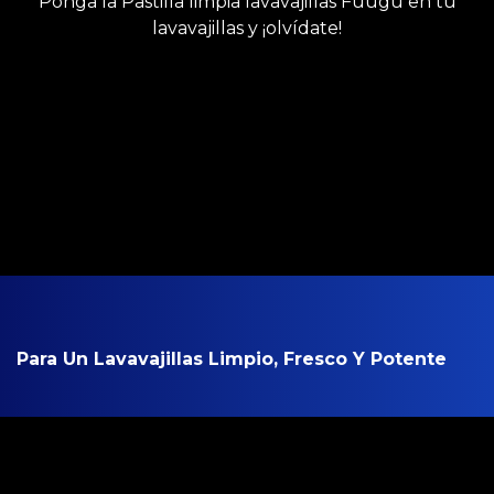
Ponga la Pastilla limpia lavavajillas Fuugu en tu
lavavajillas y ¡olvídate!
Para Un Lavavajillas Limpio, Fresco Y Potente