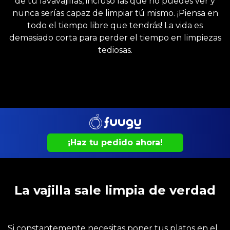
de tu lavavajillas, incluso las que no puedes ver y
nunca serías capaz de limpiar tú mismo. ¡Piensa en
todo el tiempo libre que tendrás! La vida es
demasiado corta para perder el tiempo en limpiezas
tediosas.
¡Haz tu pedido ahora!
La vajilla sale limpia de verdad
Si constantemente necesitas poner tus platos en el