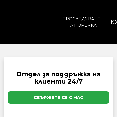
ПРОСЛЕДЯВАНЕ
КО
НА ПОРЪЧКА
Отдел за поддръжка на
клиенти 24/7
СВЪРЖЕТЕ СЕ С НАС