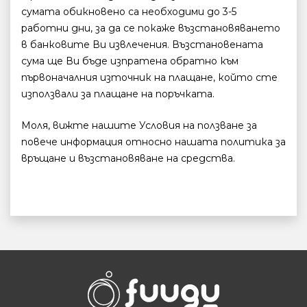
сумата обикновено са необходими до 3-5
работни дни, за да се покаже възстановяването
в банковите Ви извлечения. Възстановената
сума ще Ви бъде изпратена обратно към
първоначалния източник на плащане, който сте
използвали за плащане на поръчката.
Моля, вижте нашите Условия на ползване за
повече информация относно нашата политика за
връщане и възстановяване на средства.