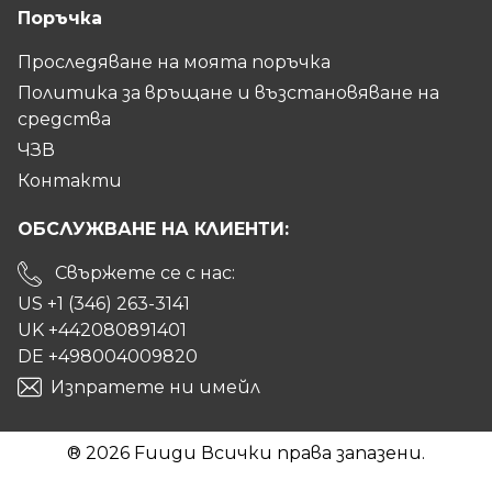
Поръчка
Проследяване на моята поръчка
Политика за връщане и възстановяване на
средства
ЧЗВ
Контакти
ОБСЛУЖВАНЕ НА КЛИЕНТИ:
Свържете се с нас:
US +1 (346) 263-3141
UK +442080891401
DE +498004009820
Изпратете ни имейл
® 2026 Fuugu Всички права запазени.