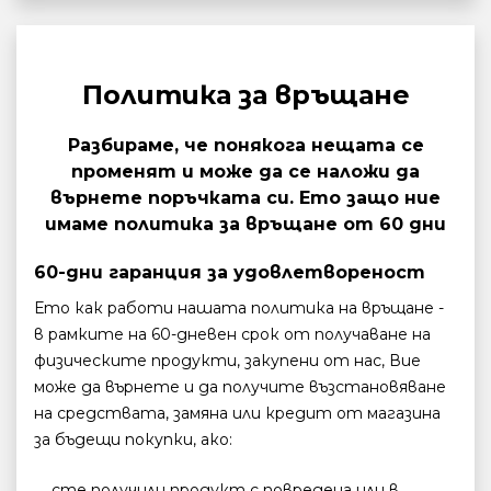
Политика за връщане
Разбираме, че понякога нещата се
променят и може да се наложи да
върнете поръчката си. Ето защо ние
имаме политика за връщане от 60 дни
60-дни гаранция за удовлетвореност
Ето как работи нашата политика на връщане -
в рамките на 60-дневен срок от получаване на
физическите продукти, закупени от нас, Вие
може да върнете и да получите възстановяване
на средствата, замяна или кредит от магазина
за бъдещи покупки, ако:
сте получили продукт с повредена или в